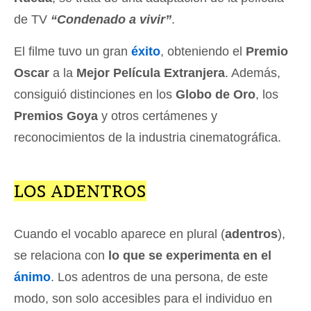
de TV
“Condenado a vivir”
.
El filme tuvo un gran
éxito
, obteniendo el
Premio
Oscar
a la
Mejor Película Extranjera
. Además,
consiguió distinciones en los
Globo de Oro
, los
Premios Goya
y otros certámenes y
reconocimientos de la industria cinematográfica.
LOS ADENTROS
Cuando el vocablo aparece en plural (
adentros
),
se relaciona con
lo que se experimenta en el
ánimo
. Los adentros de una persona, de este
modo, son solo accesibles para el individuo en