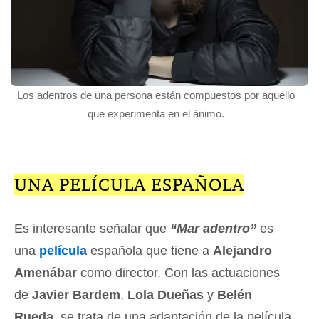
Los adentros de una persona están compuestos por aquello
que experimenta en el ánimo.
UNA PELÍCULA ESPAÑOLA
Es interesante señalar que
“Mar adentro”
es
una
película
española que tiene a
Alejandro
Amenábar
como director. Con las actuaciones
de
Javier Bardem
,
Lola Dueñas
y
Belén
Rueda
, se trata de una adaptación de la película