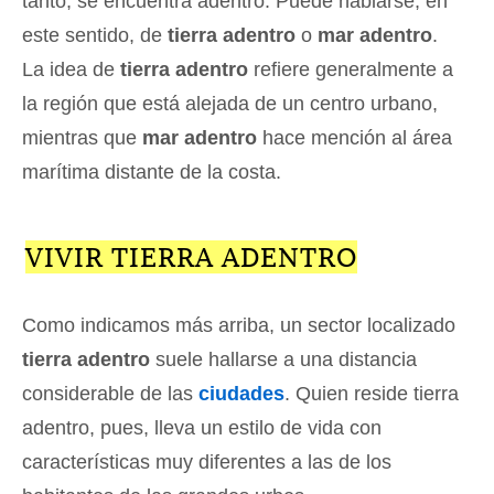
tanto, se encuentra adentro. Puede hablarse, en
este sentido, de
tierra adentro
o
mar adentro
.
La idea de
tierra adentro
refiere generalmente a
la región que está alejada de un centro urbano,
mientras que
mar adentro
hace mención al área
marítima distante de la costa.
VIVIR TIERRA ADENTRO
Como indicamos más arriba, un sector localizado
tierra adentro
suele hallarse a una distancia
considerable de las
ciudades
. Quien reside tierra
adentro, pues, lleva un estilo de vida con
características muy diferentes a las de los