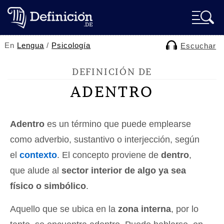
En
Lengua
/
Psicología
Escuchar
DEFINICIÓN DE
ADENTRO
Adentro
es un término que puede emplearse
como adverbio, sustantivo o interjección, según
el
contexto
. El concepto proviene de
dentro
,
que alude al
sector interior de algo ya sea
físico o simbólico
.
Aquello que se ubica en la
zona interna
, por lo