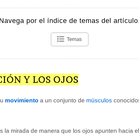
Navega por el índice de temas del artículo
Temas
IÓN Y LOS OJOS
su
movimiento
a un conjunto de
músculos
conocido
 la mirada de manera que los ojos apunten hacia el 