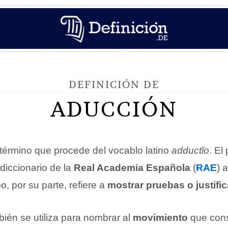
DEFINICIÓN DE
ADUCCIÓN
término que procede del vocablo latino
adductĭo
. El
diccionario de la
Real Academia Española
(
RAE
) 
o, por su parte, refiere a
mostrar pruebas o justifi
ién se utiliza para nombrar al
movimiento
que consi