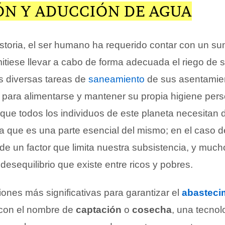
ÓN Y ADUCCIÓN DE AGUA
historia, el ser humano ha requerido contar con un su
itiese llevar a cabo de forma adecuada el riego de 
as diversas tareas de
saneamiento
de sus asentamien
para alimentarse y mantener su propia higiene pers
que todos los individuos de este planeta necesitan 
ya que es una parte esencial del mismo; en el caso 
 de un factor que limita nuestra subsistencia, y much
desequilibrio que existe entre ricos y pobres.
ones más significativas para garantizar el
abasteci
con el nombre de
captación
o
cosecha
, una tecnol