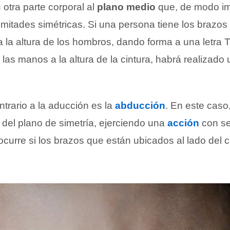
otra parte corporal al
plano medio
que, de modo ima
 mitades simétricas. Si una persona tiene los brazos
 la altura de los hombros, dando forma a una letra T,
las manos a la altura de la cintura, habrá realizado
trario a la aducción es la
abducción
. En este caso
 del plano de simetría, ejerciendo una
acción
con se
ocurre si los brazos que están ubicados al lado del 