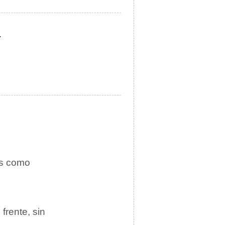
.
s como
frente, sin