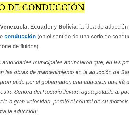
O DE CONDUCCIÓN
Venezuela
,
Ecuador
y
Bolivia
, la idea de aducción 
de
conducción
(en el sentido de una serie de condu
orte de fluidos).
s autoridades municipales anunciaron que, en las p
án las obras de mantenimiento en la aducción de Sa
 prometido por el gobernador, una aducción que irá 
estra Señora del Rosario llevará agua potable al pu
ía a gran velocidad, perdió el control de su motocicl
tra la aducción”
.