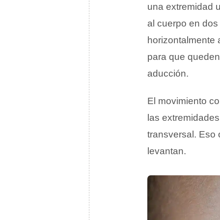
una extremidad u 
al cuerpo en dos
horizontalmente a
para que queden 
aducción.
El movimiento con
las extremidades
transversal. Eso 
levantan.