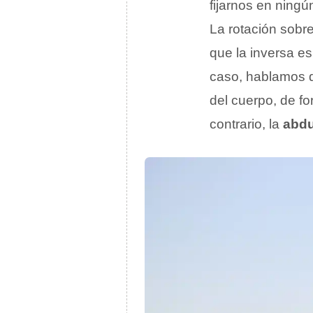
fijarnos en ning
La rotación sobr
que la inversa es
caso, hablamos de
del cuerpo, de fo
contrario, la
abd