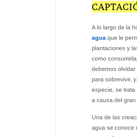
CAPTACI
A lo largo de la 
agua
que le perm
plantaciones y l
como consumirla 
debemos olvidar 
para sobrevivir, 
especie, se trata
a causa del gran 
Una de las creaci
agua se conoce 