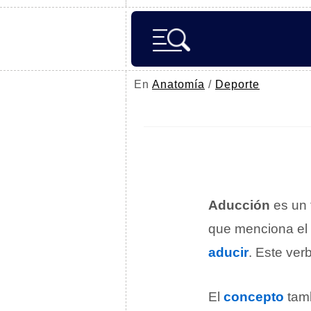
En
Anatomía
/
Deporte
Aducción
es un 
que menciona el 
aducir
. Este verb
El
concepto
tamb