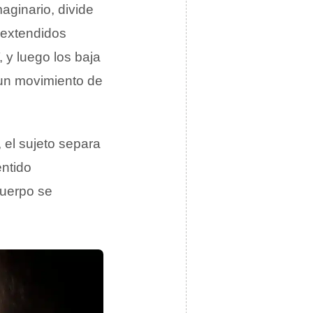
ginario, divide
 extendidos
 y luego los baja
 un movimiento de
, el sujeto separa
ntido
cuerpo se