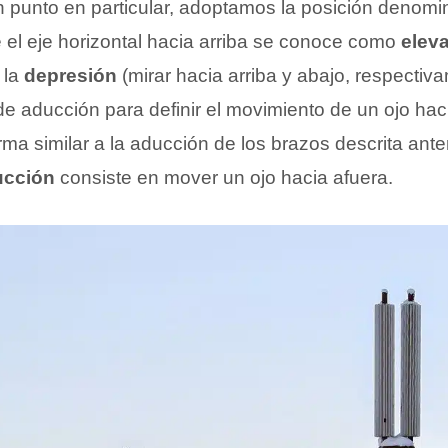
ún punto en particular, adoptamos la posición denom
e el eje horizontal hacia arriba se conoce como
elev
 la
depresión
(mirar hacia arriba y abajo, respectiv
 aducción para definir el movimiento de un ojo hacia
rma similar a la aducción de los brazos descrita ante
ucción
consiste en mover un ojo hacia afuera.