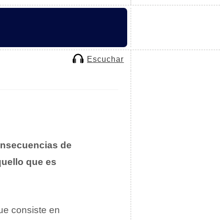
Escuchar
onsecuencias de
uello que es
que consiste en