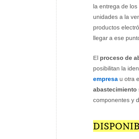
la entrega de los 
unidades a la ve
productos electrón
llegar a ese pun
El
proceso de a
posibilitan la iden
empresa
u otra 
abastecimiento
componentes y de
DISPONI