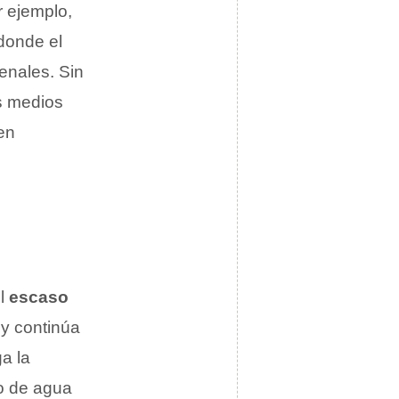
r ejemplo,
donde el
enales. Sin
s medios
en
el
escaso
y continúa
a la
ro de agua