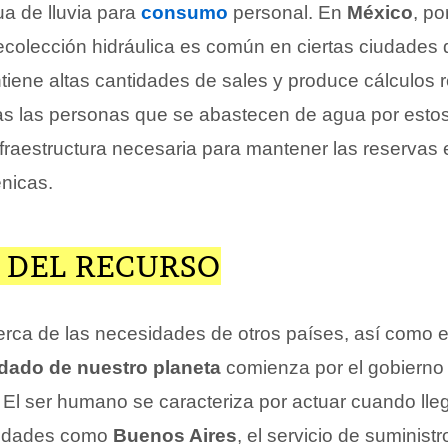
ua de lluvia para
consumo
personal. En
México
, po
recolección hidráulica es común en ciertas ciudades 
tiene altas cantidades de sales y produce cálculos r
as las personas que se abastecen de agua por esto
nfraestructura necesaria para mantener las reservas 
énicas.
 DEL RECURSO
erca de las necesidades de otros países, así como 
idado de nuestro planeta
comienza por el gobierno 
 El ser humano se caracteriza por actuar cuando lleg
ciudades como
Buenos Aires
, el servicio de suminist