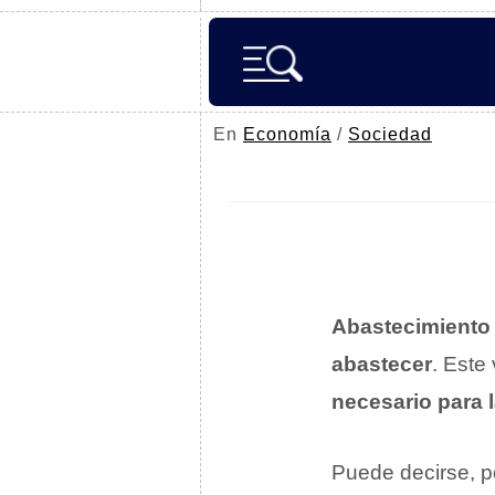
En
Economía
/
Sociedad
Abastecimiento
abastecer
. Este
necesario para 
Puede decirse, po