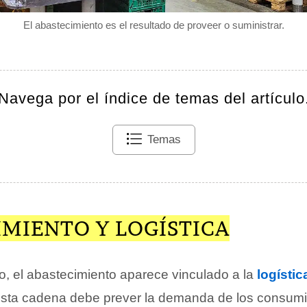
El abastecimiento es el resultado de proveer o suministrar.
Navega por el índice de temas del artículo
Temas
IMIENTO Y LOGÍSTICA
o, el abastecimiento aparece vinculado a la
logístic
Esta cadena debe prever la demanda de los consumi