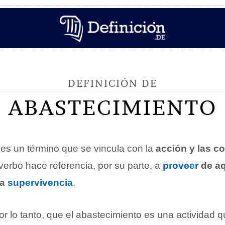
DEFINICIÓN DE
ABASTECIMIENTO
es un término que se vincula con la
acción y las c
 verbo hace referencia, por su parte, a
proveer
de aq
la
supervivencia
.
r lo tanto, que el abastecimiento es una actividad 