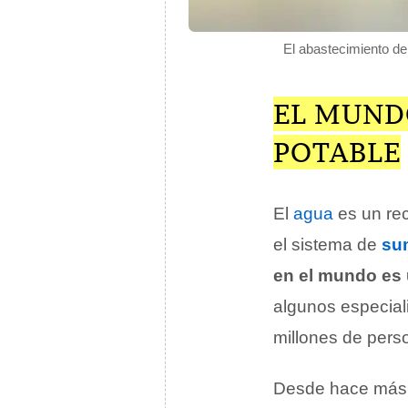
El abastecimiento de
EL MUND
POTABLE
El
agua
es un rec
el sistema de
su
en el mundo es
algunos especial
millones de pers
Desde hace más d