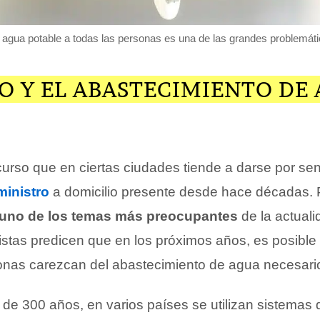
 agua potable a todas las personas es una de las grandes problemát
O Y EL ABASTECIMIENTO DE
urso que en ciertas ciudades tiende a darse por se
ministro
a domicilio presente desde hace décadas.
 uno de los temas más preocupantes
de la actuali
istas predicen que en los próximos años, es posible 
onas carezcan del abastecimiento de agua necesario 
e 300 años, en varios países se utilizan sistemas 