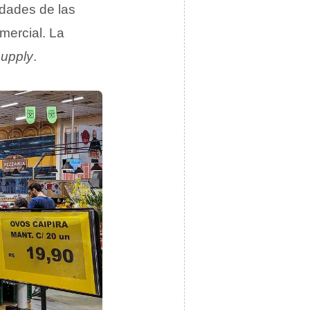
idades de las
mercial. La
supply
.