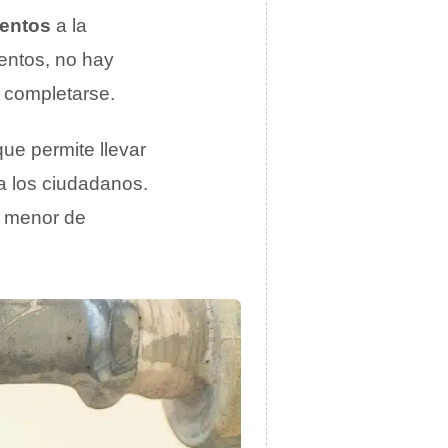
mentos
a la
mentos, no hay
completarse.
ue permite llevar
a los ciudadanos.
z menor de