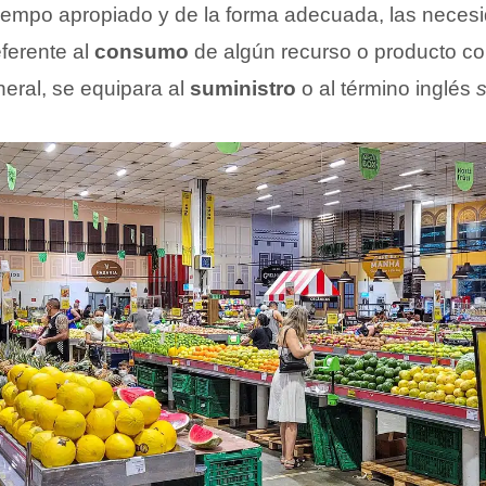
 tiempo apropiado y de la forma adecuada, las neces
ferente al
consumo
de algún recurso o producto co
neral, se equipara al
suministro
o al término inglés