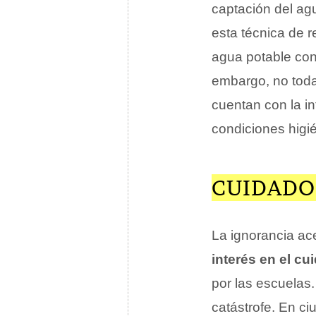
captación del ag
esta técnica de 
agua potable con
embargo, no tod
cuentan con la i
condiciones higi
CUIDADO
La ignorancia ac
interés en el cu
por las escuelas.
catástrofe. En 