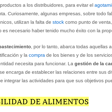
productos a los distribuidores, para evitar el
agotami
nta. Curiosamente, algunas empresas, sobre todo fa
icos, utilizan la falta de
stock
como punto de venta,
to es necesario haber tenido mucho éxito con la prop
bastecimiento
, por lo tanto, abarca todas aquellas 
tificación y la
compra
de los bienes y de los servici
entidad necesita para funcionar. La
gestión de la c
se encarga de establecer las relaciones entre sus d
 integrar las actividades para que sus objetivos pu
BILIDAD DE ALIMENTOS