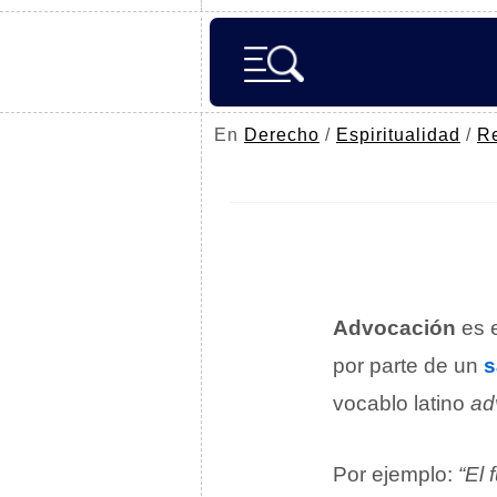
En
Derecho
/
Espiritualidad
/
Re
Advocación
es 
por parte de un
s
vocablo latino
ad
Por ejemplo:
“El 