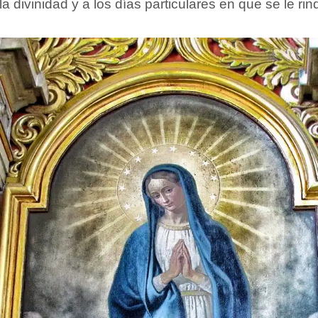
a divinidad y a los días particulares en que se le ri