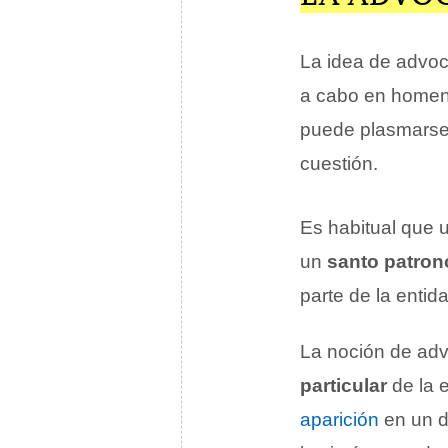
La idea de advoc
a cabo en homena
puede plasmarse 
cuestión.
Es habitual que 
un
santo patron
parte de la entida
La noción de advo
particular
de la e
aparición
en un d