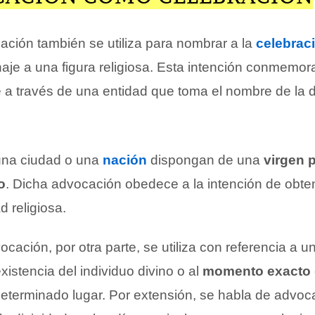
ación también se utiliza para nombrar a la
celebrac
je a una figura religiosa. Esta intención conmemo
a través de una entidad que toma el nombre de la d
una ciudad o una
nación
dispongan de una
virgen 
o
. Dicha advocación obedece a la intención de obt
d religiosa.
cación, por otra parte, se utiliza con referencia a u
xistencia del individuo divino o al
momento exacto
eterminado lugar. Por extensión, se habla de advoc