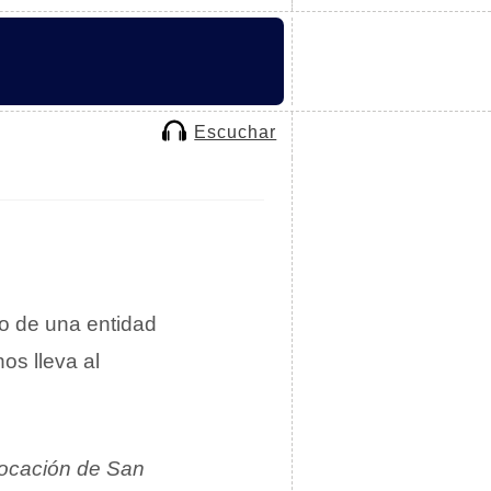
Escuchar
o de una entidad
nos lleva al
dvocación de San