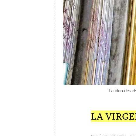
La idea de adv
LA VIRG