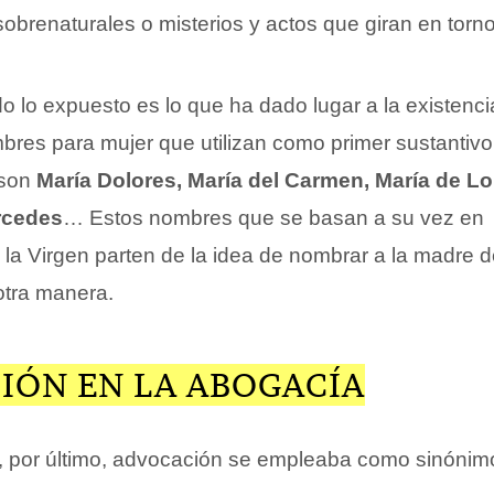
brenaturales o misterios y actos que giran en torno a
o lo expuesto es lo que ha dado lugar a la existenc
mbres para mujer que utilizan como primer sustantivo
 son
María Dolores, María del Carmen, María de L
rcedes
… Estos nombres que se basan a su vez en
la Virgen parten de la idea de nombrar a la madre 
otra manera.
IÓN EN LA ABOGACÍA
, por último, advocación se empleaba como sinónim