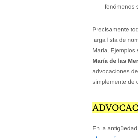
fenómenos so
Precisamente tod
larga lista de no
María. Ejemplos
María de las Me
advocaciones de 
simplemente de 
ADVOCAC
En la antigüedad