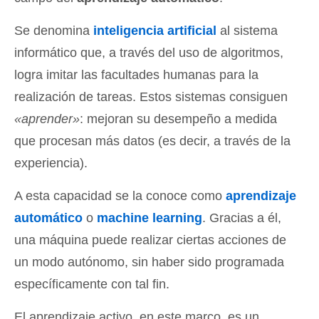
Se denomina
inteligencia artificial
al sistema
informático que, a través del uso de algoritmos,
logra imitar las facultades humanas para la
realización de tareas. Estos sistemas consiguen
«aprender»
: mejoran su desempeño a medida
que procesan más datos (es decir, a través de la
experiencia).
A esta capacidad se la conoce como
aprendizaje
automático
o
machine learning
. Gracias a él,
una máquina puede realizar ciertas acciones de
un modo autónomo, sin haber sido programada
específicamente con tal fin.
El aprendizaje activo, en este marco, es un