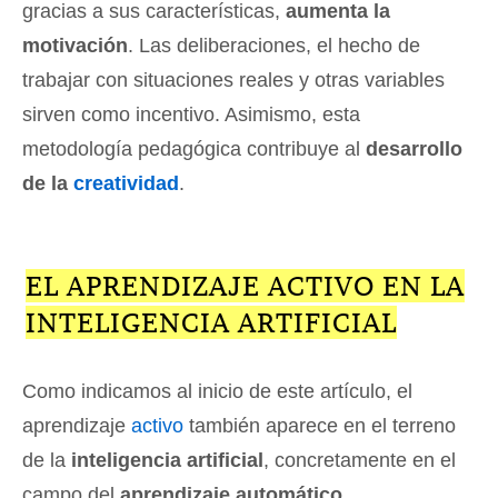
gracias a sus características,
aumenta la
motivación
. Las deliberaciones, el hecho de
trabajar con situaciones reales y otras variables
sirven como incentivo. Asimismo, esta
metodología pedagógica contribuye al
desarrollo
de la
creatividad
.
EL APRENDIZAJE ACTIVO EN LA
INTELIGENCIA ARTIFICIAL
Como indicamos al inicio de este artículo, el
aprendizaje
activo
también aparece en el terreno
de la
inteligencia artificial
, concretamente en el
campo del
aprendizaje automático
.