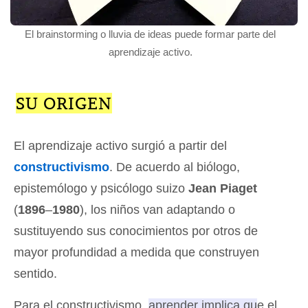
El brainstorming o lluvia de ideas puede formar parte del
aprendizaje activo.
SU ORIGEN
El aprendizaje activo surgió a partir del
constructivismo
. De acuerdo al biólogo,
epistemólogo y psicólogo suizo
Jean Piaget
(
1896
–
1980
), los niños van adaptando o
sustituyendo sus conocimientos por otros de
mayor profundidad a medida que construyen
sentido.
Para el constructivismo,
aprender implica que el