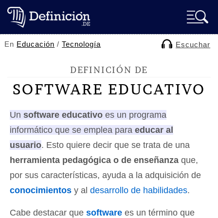
En
Educación
/
Tecnología
Escuchar
DEFINICIÓN DE
SOFTWARE EDUCATIVO
Un
software educativo
es un programa
informático que se emplea para
educar al
usuario
. Esto quiere decir que se trata de una
herramienta pedagógica o de enseñanza
que,
por sus características, ayuda a la adquisición de
conocimientos
y al
desarrollo de habilidades
.
Cabe destacar que
software
es un término que