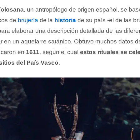
Tolosana
, un antropólogo de origen español, se bas
sos de
brujería
de la
historia
de su país -el de las br
para elaborar una descripción detallada de las difer
 en un aquelarre satánico. Obtuvo muchos datos de
licaron en
1611
, según el cual
estos rituales se ce
sitios del País Vasco
.