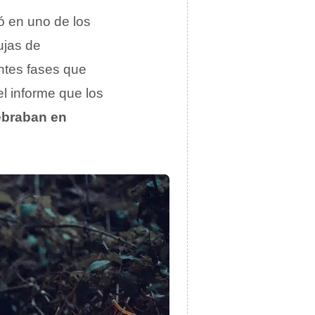
ó en uno de los
ujas de
entes fases que
l informe que los
lebraban en