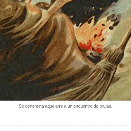
Se denomina aquelarre a un encuentro de brujas.