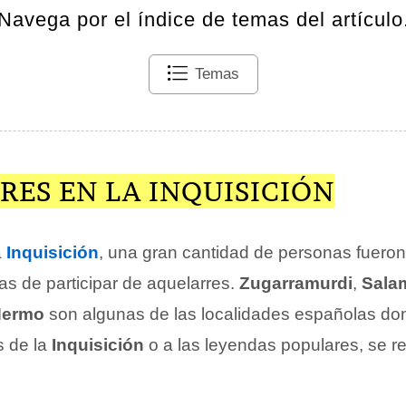
Navega por el índice de temas del artículo
Temas
ES EN LA INQUISICIÓN
a
Inquisición
, una gran cantidad de personas fuero
as de participar de aquelarres.
Zugarramurdi
,
Sala
Hermo
son algunas de las localidades españolas do
s de la
Inquisición
o a las leyendas populares, se r