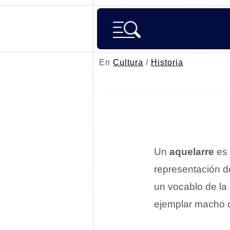
En
Cultura
/
Historia
Un
aquelarre
es
representación d
un vocablo de la
ejemplar macho d