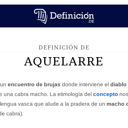
DEFINICIÓN DE
AQUELARRE
 un
encuentro de brujas
donde interviene el
diablo
e una cabra macho. La etimología del
concepto
nos
 lengua vasca que alude a la pradera de un
macho c
e cabra).