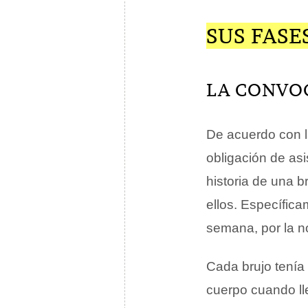
SUS FASE
LA CONVO
De acuerdo con la
obligación de asis
historia de una 
ellos. Específic
semana, por la n
Cada brujo tenía 
cuerpo cuando ll