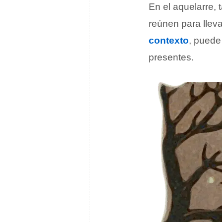
En el aquelarre
reúnen para llev
contexto
, puede
presentes.