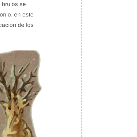
 brujos se
onio, en este
ocación de los