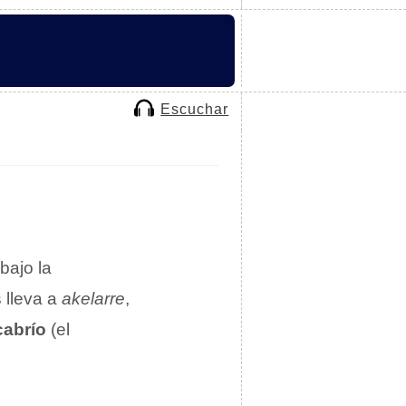
Escuchar
bajo la
 lleva a
akelarre
,
abrío
(el