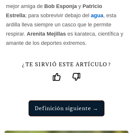
mejor amiga de
Bob Esponja
y
Patricio
Estrella
; para sobrevivir debajo del
agua
, esta
ardilla lleva siempre un casco que le permite
respirar.
Arenita Mejillas
es karateca, científica y
amante de los deportes extremos.
TE SIRVIÓ ESTE ARTÍCULO
¿
?
Definición siguiente →