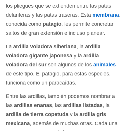
los pliegues que se extienden entre las patas
delanteras y las patas traseras. Esta
membrana
,
conocida como
patagio
, les permite concretar
saltos de gran extensión e incluso planear.
La
ardilla voladora siberiana
, la
ardilla
voladora gigante japonesa
y la
ardilla
voladora del sur
son algunos de los
animales
de este tipo. El patagio, para estas especies,
funciona como un paracaídas.
Entre las ardillas, también podemos nombrar a
las
ardillas enanas
, las
ardillas listadas
, la
ardilla de tierra copetuda
y la
ardilla gris
mexicana
, además de muchas otras. Cada una