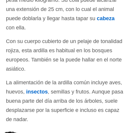
pesa medio kilogramo. Su cola puede alcanzar
una extensión de 25 cm, con lo cual el animal
puede doblarla y llegar hasta tapar su
cabeza
con ella.
Con su cuerpo cubierto de un pelaje de tonalidad
rojiza, esta ardilla es habitual en los bosques
europeos. También se la puede hallar en el norte
asiático.
La alimentación de la ardilla común incluye aves,
huevos,
insectos
, semillas y frutos. Aunque pasa
buena parte del día arriba de los árboles, suele
desplazarse por la superficie e incluso es capaz
de nadar.