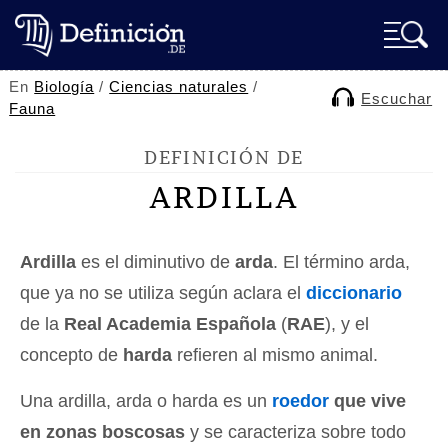
En
Biología
/
Ciencias naturales
/
Escuchar
Fauna
DEFINICIÓN DE
ARDILLA
Ardilla
es el diminutivo de
arda
. El término arda,
que ya no se utiliza según aclara el
diccionario
de la
Real Academia Española
(
RAE
), y el
concepto de
harda
refieren al mismo animal.
Una ardilla, arda o harda es un
roedor
que vive
en zonas boscosas
y se caracteriza sobre todo