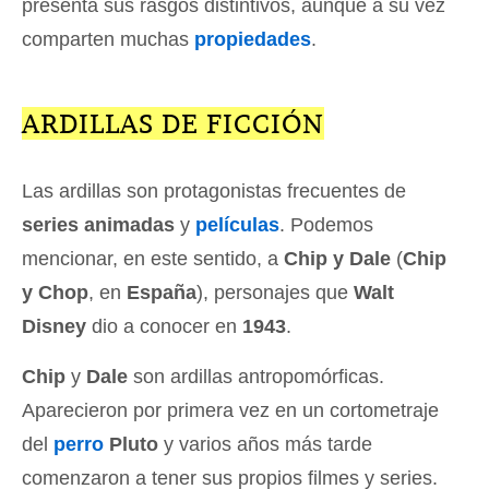
presenta sus rasgos distintivos, aunque a su vez
comparten muchas
propiedades
.
ARDILLAS DE FICCIÓN
Las ardillas son protagonistas frecuentes de
series animadas
y
películas
. Podemos
mencionar, en este sentido, a
Chip y Dale
(
Chip
y Chop
, en
España
), personajes que
Walt
Disney
dio a conocer en
1943
.
Chip
y
Dale
son ardillas antropomórficas.
Aparecieron por primera vez en un cortometraje
del
perro
Pluto
y varios años más tarde
comenzaron a tener sus propios filmes y series.