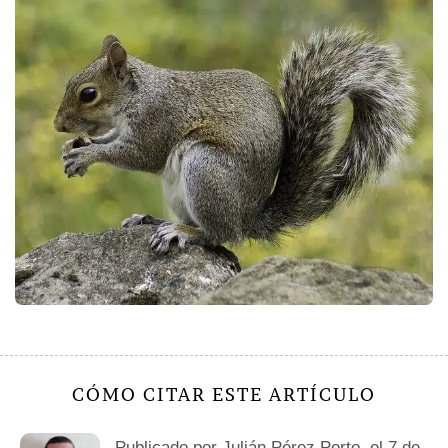
CÓMO CITAR ESTE ARTÍCULO
Publicado por
Julián Pérez Porto
, el 7 de