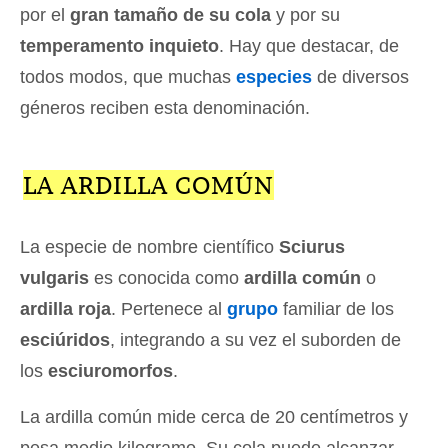
por el
gran tamaño de su cola
y por su
temperamento inquieto
. Hay que destacar, de
todos modos, que muchas
especies
de diversos
géneros reciben esta denominación.
LA ARDILLA COMÚN
La especie de nombre científico
Sciurus
vulgaris
es conocida como
ardilla común
o
ardilla roja
. Pertenece al
grupo
familiar de los
esciúridos
, integrando a su vez el suborden de
los
esciuromorfos
.
La ardilla común mide cerca de 20 centímetros y