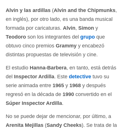
Alvin y las ardillas
(
Alvin and the Chipmunks
,
en inglés), por otro lado, es una banda musical
formada por caricaturas.
Alvin
,
Simon
y
Teodoro
son los integrantes del
grupo
que
obtuvo cinco premios
Grammy
y encabezó
distintas propuestas de televisión y cine.
El estudio
Hanna-Barbera
, en tanto, está detrás
del
Inspector Ardilla
. Este
detective
tuvo su
serie animada entre
1965
y
1968
y después
regresó en la década de
1990
convertido en el
Súper Inspector Ardilla
.
No se puede dejar de mencionar, por último, a
Arenita Mejillas
(
Sandy Cheeks
). Se trata de la