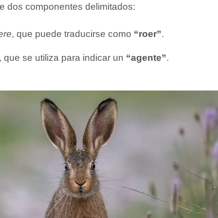
de dos componentes delimitados:
ere
, que puede traducirse como
“roer”
.
, que se utiliza para indicar un
“agente”
.