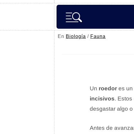
En
Biología
/
Fauna
Un
roedor
es u
incisivos
. Estos
desgastar algo o 
Antes de avanzar 