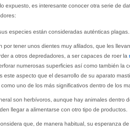
o expuesto, es interesante conocer otra serie de da
edores:
sus especies están consideradas auténticas plagas.
an por tener unos dientes muy afilados, que les llevan
der a otros depredadores, a ser capaces de roer la
erforar numerosas superficies así como también la 
s este aspecto que el desarrollo de su aparato masti
como uno de los más significativos dentro de los m
neral son herbívoros, aunque hay animales dentro 
en llegar a alimentarse con otro tipo de productos.
onsidera que, de manera habitual, su esperanza de 