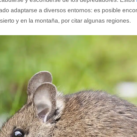
do adaptarse a diversos entornos: es posible encon
esierto y en la montaña, por citar algunas regiones.