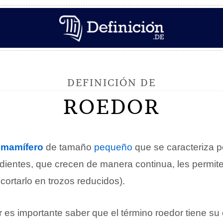
DEFINICIÓN DE
ROEDOR
n
mamífero
de tamaño
pequeño
que se caracteriza 
 dientes, que crecen de manera continua, les permi
cortarlo en trozos reducidos).
es importante saber que el término roedor tiene su o