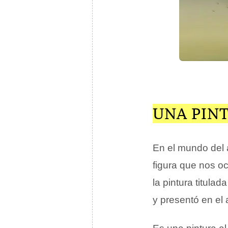
UNA PINT
En el mundo del 
figura que nos o
la pintura titulad
y presentó en el