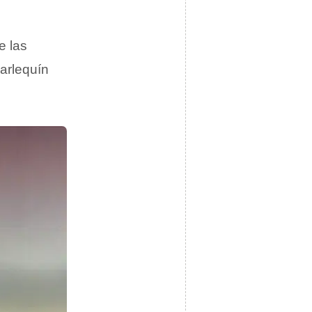
e las
 arlequín