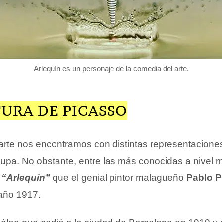
Arlequín es un personaje de la comedia del arte.
URA DE PICASSO
arte nos encontramos con distintas representacione
cupa. No obstante, entre las más conocidas a nivel 
a
“Arlequín”
que el genial pintor malagueño
Pablo P
 año 1917.