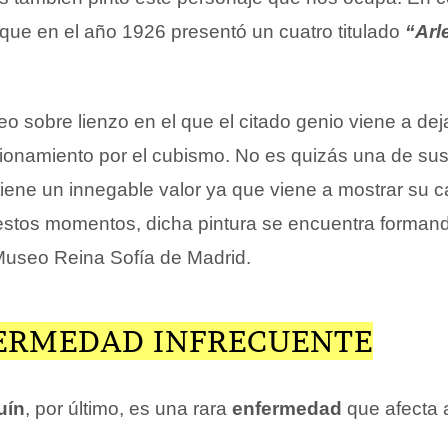
 que en el año 1926 presentó un cuatro titulado
“Arl
eo sobre lienzo en el que el citado genio viene a dej
sionamiento por el cubismo. No es quizás una de su
iene un innegable valor ya que viene a mostrar su c
estos momentos, dicha pintura se encuentra formand
 Museo Reina Sofía de Madrid.
ERMEDAD INFRECUENTE
uín
, por último, es una rara
enfermedad
que afecta a