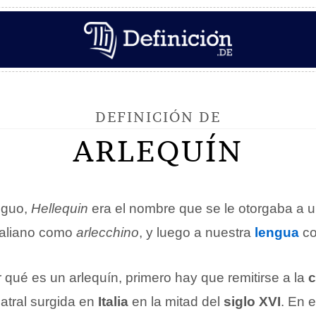
DEFINICIÓN DE
ARLEQUÍN
tiguo,
Hellequin
era el nombre que se le otorgaba a 
italiano como
arlecchino
, y luego a nuestra
lengua
c
qué es un arlequín, primero hay que remitirse a la
c
atral surgida en
Italia
en la mitad del
siglo XVI
. En 