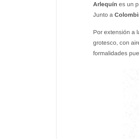
Arlequín
es un pe
Junto a
Colombi
Por extensión a 
grotesco, con ai
formalidades pue