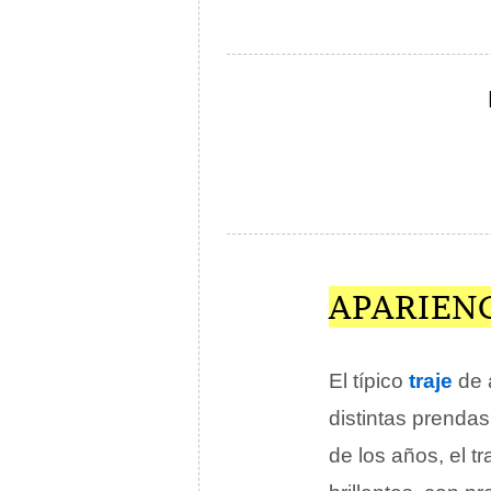
APARIEN
El típico
traje
de 
distintas prendas,
de los años, el 