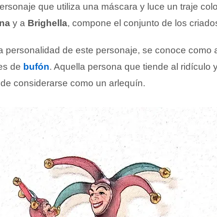
rsonaje que utiliza una máscara y luce un traje col
na
y a
Brighella
, compone el conjunto de los criado
la personalidad de este personaje, se conoce como a
res de
bufón
. Aquella persona que tiende al ridículo 
de considerarse como un arlequín.