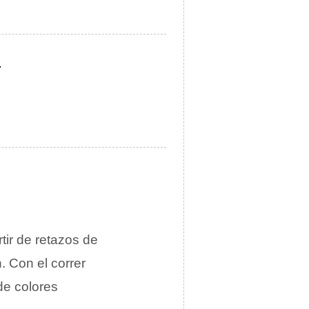
.
rtir de retazos de
n. Con el correr
de colores