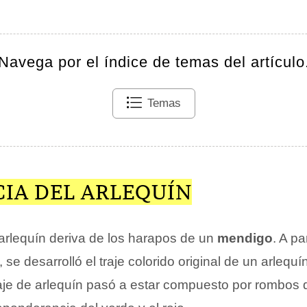
Navega por el índice de temas del artículo
Temas
CIA DEL ARLEQUÍN
arlequín deriva de los harapos de un
mendigo
. A pa
 se desarrolló el traje colorido original de un arlequí
traje de arlequín pasó a estar compuesto por rombos 