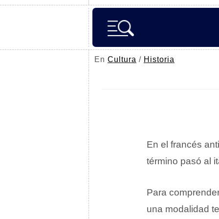
En
Cultura
/
Historia
En el francés an
término pasó al 
Para comprender 
una modalidad te