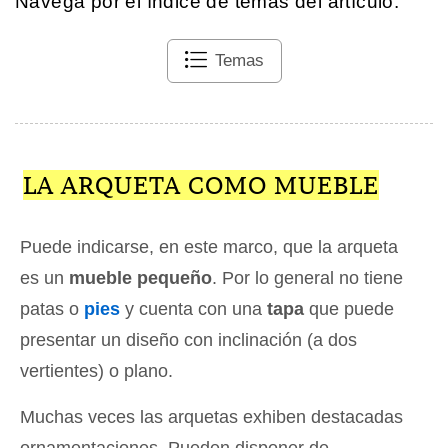
Navega por el índice de temas del artículo.
Temas
LA ARQUETA COMO MUEBLE
Puede indicarse, en este marco, que la arqueta
es un
mueble pequeño
. Por lo general no tiene
patas o
pies
y cuenta con una
tapa
que puede
presentar un diseño con inclinación (a dos
vertientes) o plano.
Muchas veces las arquetas exhiben destacadas
ornamentaciones. Pueden disponer de