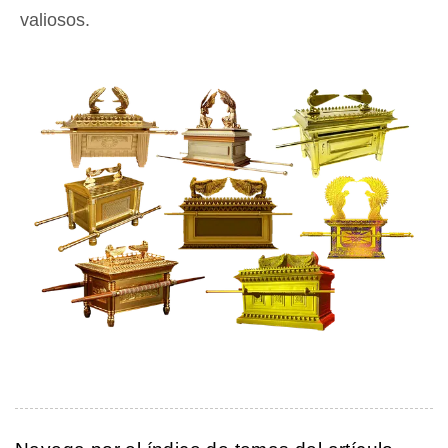
valiosos.