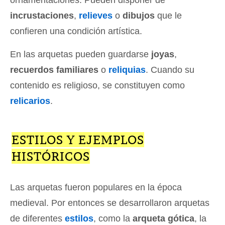
incrustaciones
,
relieves
o
dibujos
que le
confieren una condición artística.
En las arquetas pueden guardarse
joyas
,
recuerdos familiares
o
reliquias
. Cuando su
contenido es religioso, se constituyen como
relicarios
.
ESTILOS Y EJEMPLOS
HISTÓRICOS
Las arquetas fueron populares en la época
medieval. Por entonces se desarrollaron arquetas
de diferentes
estilos
, como la
arqueta gótica
, la