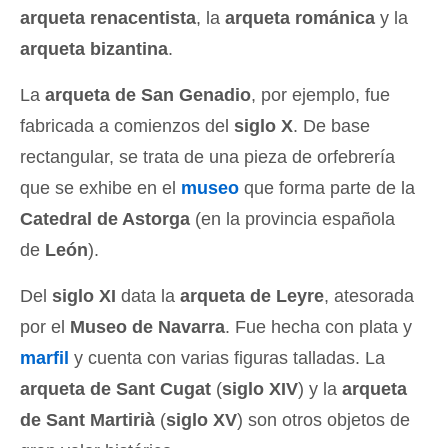
arqueta renacentista
, la
arqueta románica
y la
arqueta bizantina
.
La
arqueta de San Genadio
, por ejemplo, fue
fabricada a comienzos del
siglo X
. De base
rectangular, se trata de una pieza de orfebrería
que se exhibe en el
museo
que forma parte de la
Catedral de Astorga
(en la provincia española
de
León
).
Del
siglo XI
data la
arqueta de Leyre
, atesorada
por el
Museo de Navarra
. Fue hecha con plata y
marfil
y cuenta con varias figuras talladas. La
arqueta de Sant Cugat
(
siglo XIV
) y la
arqueta
de Sant Martirià
(
siglo XV
) son otros objetos de