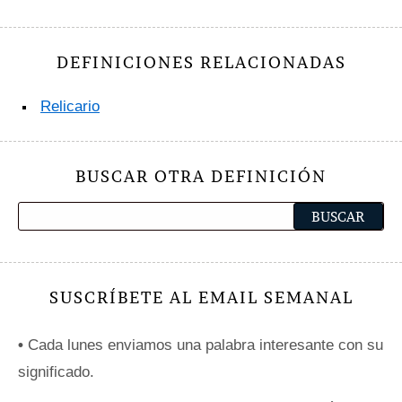
DEFINICIONES RELACIONADAS
Relicario
BUSCAR OTRA DEFINICIÓN
SUSCRÍBETE AL EMAIL SEMANAL
•
Cada lunes enviamos una palabra interesante con su
significado.