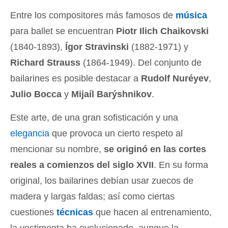
Entre los compositores más famosos de
música
para ballet se encuentran
Piotr Ilich Chaikovski
(1840-1893),
Ígor Stravinski
(1882-1971) y
Richard Strauss
(1864-1949). Del conjunto de
bailarines es posible destacar a
Rudolf Nuréyev
,
Julio Bocca
y
Mijaíl Barýshnikov
.
Este arte, de una gran sofisticación y una
elegancia
que provoca un cierto respeto al
mencionar su nombre,
se originó en las cortes
reales a comienzos del siglo XVII
. En su forma
original, los bailarines debían usar zuecos de
madera y largas faldas; así como ciertas
cuestiones
técnicas
que hacen al entrenamiento,