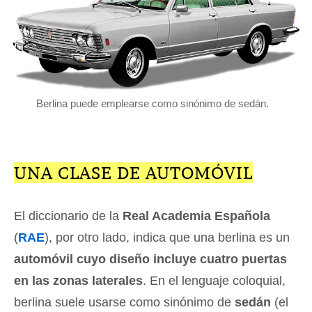
Berlina puede emplearse como sinónimo de sedán.
UNA CLASE DE AUTOMÓVIL
El diccionario de la
Real Academia Española
(
RAE
), por otro lado, indica que una berlina es un
automóvil cuyo diseño incluye cuatro puertas
en las zonas laterales
. En el lenguaje coloquial,
berlina suele usarse como sinónimo de
sedán
(el