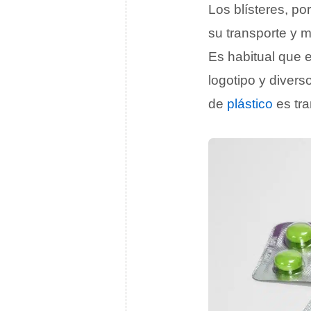
Los blísteres, po
su transporte y m
Es habitual que 
logotipo y divers
de
plástico
es tra