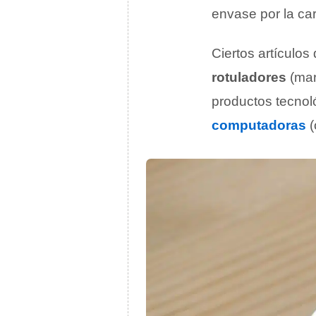
envase por la ca
Ciertos artículos
rotuladores
(mar
productos tecnol
computadoras
(