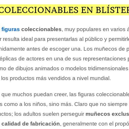
COLECCIONABLES EN BLÍSTE
s
figuras
coleccionables
, muy populares en varios á
r resulta ideal para presentarlas al público y permitirl
enidamente antes de escoger una. Los muñecos de 
 réplicas de actores en una de sus representaciones 
como de dibujos animados o modelos tridimensionales
 los productos más vendidos a nivel mundial.
lo que muchos puedan creer, las figuras coleccionabl
os como a los niños, sino más. Claro que no siempre 
ctos; los adultos suelen perseguir
muñecos exclusi
calidad de fabricación
, generalmente con el propó