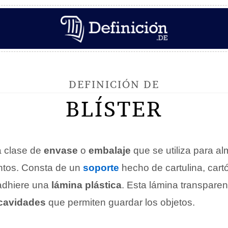
DEFINICIÓN DE
BLÍSTER
 clase de
envase
o
embalaje
que se utiliza para a
ntos. Consta de un
soporte
hecho de cartulina, cart
 adhiere una
lámina plástica
. Esta lámina transparen
cavidades
que permiten guardar los objetos.