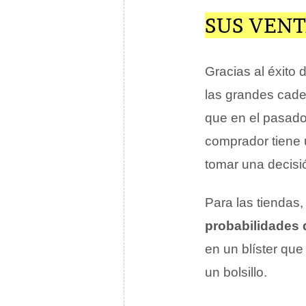
SUS VENT
Gracias al éxito 
las grandes caden
que en el pasado 
comprador tiene u
tomar una decisi
Para las tiendas,
probabilidades 
en un blíster qu
un bolsillo.