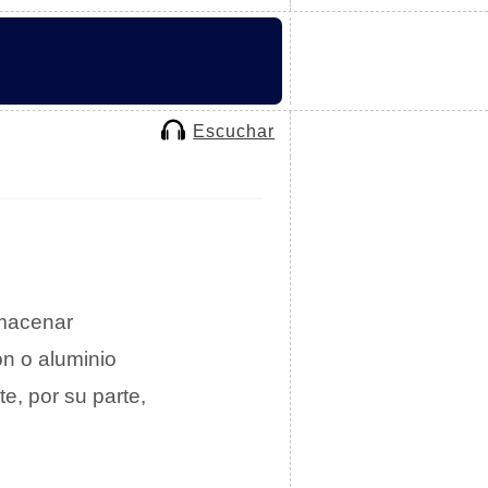
Escuchar
lmacenar
ón o aluminio
te, por su parte,