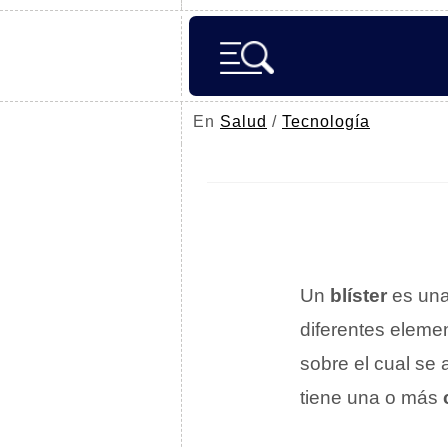
En
Salud
/
Tecnología
Un
blíster
es una
diferentes eleme
sobre el cual se
tiene una o más