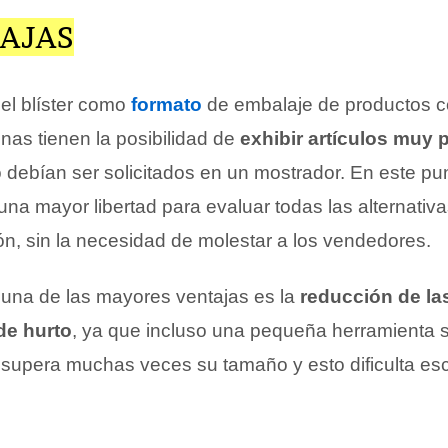
AJAS
del blíster como
formato
de embalaje de productos c
as tienen la posibilidad de
exhibir artículos muy
debían ser solicitados en un mostrador. En este pun
na mayor libertad para evaluar todas las alternativ
ón, sin la necesidad de molestar a los vendedores.
 una de las mayores ventajas es la
reducción de la
de hurto
, ya que incluso una pequeña herramienta 
e supera muchas veces su tamaño y esto dificulta es