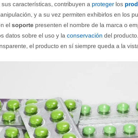
r sus características, contribuyen a
proteger
los
prod
anipulación, y a su vez permiten exhibirlos en los p
en el
soporte
presenten el nombre de la marca o em
os datos sobre el uso y la
conservación
del producto
nsparente, el producto en sí siempre queda a la vist