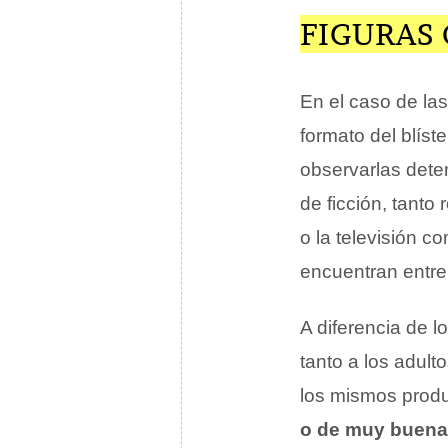
FIGURAS 
En el caso de la
formato del blíste
observarlas det
de ficción, tanto
o la televisión 
encuentran entre
A diferencia de 
tanto a los adult
los mismos produ
o de muy buena 