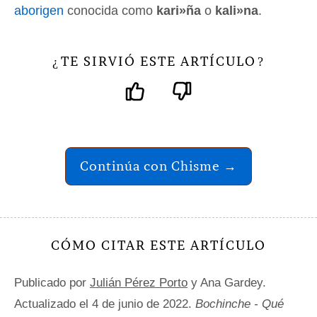
aborigen
conocida como
kari»ña
o
kali»na
.
TE SIRVIÓ ESTE ARTÍCULO
¿
?
Continúa con Chisme →
CÓMO CITAR ESTE ARTÍCULO
Publicado por
Julián Pérez Porto
y Ana Gardey.
Actualizado el 4 de junio de 2022.
Bochinche - Qué