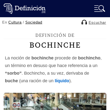
En
Cultura
/
Sociedad
Escuchar
DEFINICIÓN DE
BOCHINCHE
La noción de
bochinche
procede de
bochincho
,
un término en desuso que hace referencia a un
“sorbo”
. Bochincho, a su vez, derivaba de
buche
(una ración de un
líquido
).