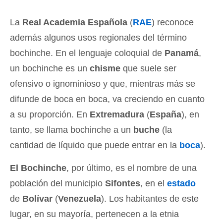
La
Real Academia Española
(
RAE
) reconoce
además algunos usos regionales del término
bochinche. En el lenguaje coloquial de
Panamá
,
un bochinche es un
chisme
que suele ser
ofensivo o ignominioso y que, mientras más se
difunde de boca en boca, va creciendo en cuanto
a su proporción. En
Extremadura
(
España
), en
tanto, se llama bochinche a un
buche
(la
cantidad de líquido que puede entrar en la
boca
).
El Bochinche
, por último, es el nombre de una
población del municipio
Sifontes
, en el
estado
de
Bolívar
(
Venezuela
). Los habitantes de este
lugar, en su mayoría, pertenecen a la etnia