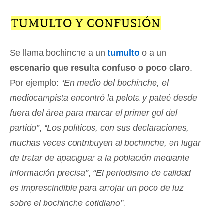
TUMULTO Y CONFUSIÓN
Se llama bochinche a un
tumulto
o a un
escenario que resulta confuso o poco claro
.
Por ejemplo:
“En medio del bochinche, el
mediocampista encontró la pelota y pateó desde
fuera del área para marcar el primer gol del
partido”
,
“Los políticos, con sus declaraciones,
muchas veces contribuyen al bochinche, en lugar
de tratar de apaciguar a la población mediante
información precisa”
,
“El periodismo de calidad
es imprescindible para arrojar un poco de luz
sobre el bochinche cotidiano”
.