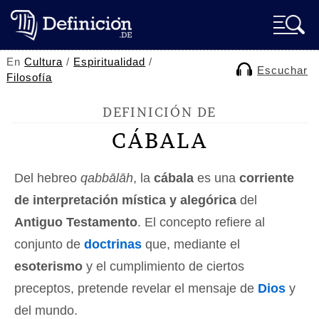
En
Cultura
/
Espiritualidad
/
Escuchar
Filosofía
DEFINICIÓN DE
CÁBALA
Del hebreo
qabbālāh
, la
cábala
es una
corriente
de interpretación mística y alegórica
del
Antiguo Testamento
. El concepto refiere al
conjunto de
doctrinas
que, mediante el
esoterismo
y el cumplimiento de ciertos
preceptos, pretende revelar el mensaje de
Dios
y
del mundo.