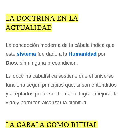
LA DOCTRINA EN LA
ACTUALIDAD
La concepción moderna de la cábala indica que
este
sistema
fue dado a la
Humanidad
por
Dios
, sin ninguna precondición.
La doctrina cabalística sostiene que el universo
funciona según principios que, si son entendidos
y aceptados por el ser humano, logran mejorar la
vida y permiten alcanzar la plenitud.
LA CÁBALA COMO RITUAL