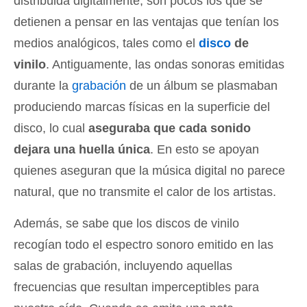
distribuida digitalmente, son pocos los que se
detienen a pensar en las ventajas que tenían los
medios analógicos, tales como el
disco
de
vinilo
. Antiguamente, las ondas sonoras emitidas
durante la
grabación
de un álbum se plasmaban
produciendo marcas físicas en la superficie del
disco, lo cual
aseguraba que cada sonido
dejara una huella única
. En esto se apoyan
quienes aseguran que la música digital no parece
natural, que no transmite el calor de los artistas.
Además, se sabe que los discos de vinilo
recogían todo el espectro sonoro emitido en las
salas de grabación, incluyendo aquellas
frecuencias que resultan imperceptibles para