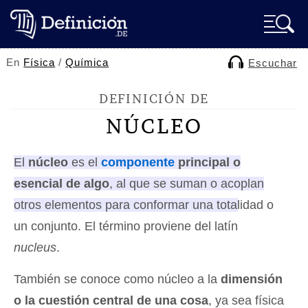
En
Física
/
Química
Escuchar
DEFINICIÓN DE
NÚCLEO
El
núcleo
es el
componente
principal o
esencial de algo
, al que se suman o acoplan
otros elementos para conformar una totalidad o
un conjunto
. El término proviene del latín
nucleus
.
También se conoce como núcleo a la
dimensión
o la cuestión central de una cosa
, ya sea física