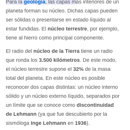
Para la
geología
, las capas más interiores de un
planeta forman su núcleo
. Dichas capas pueden
ser sólidas o presentarse en estado líquido al
estar fundidas. El
núcleo terrestre
, por ejemplo,
tiene al hierro como principal componente.
El radio del
núcleo de la Tierra
tiene un radio
que ronda los
3.500 kilómetros
. De este modo,
el núcleo terrestre supone el
32%
de la masa
total del planeta. En este núcleo es posible
reconocer dos capas distintas: un núcleo interno
sólido y un núcleo externo líquido, separados por
un límite que se conoce como
discontinuidad
de Lehmann
(ya que fue descubierto por la
sismóloga
Inge Lehmann
en
1936
).