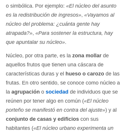
o simbólica. Por ejemplo:
«El núcleo del asunto
es la redistribución de ingresos»
,
«Vayamos al
núcleo del problema: ¿cuánta gente hay
atrapada?»
,
«Para sostener la estructura, hay
que apuntalar su núcleo»
.
Núcleo, por otra parte, es la
zona mollar
de
aquellos frutos que tienen una cáscara de
características duras y el
hueso o carozo
de las
frutas. En otro sentido, se conoce como núcleo a
la
agrupación
o
sociedad
de individuos que se
reúnen por tener algo en común (
«El núcleo
porteño se manifestó en contra del ajuste»
) y al
conjunto de casas y edificios
con sus
habitantes (
«El núcleo urbano experimenta un