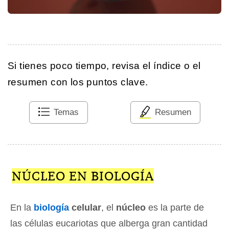
Si tienes poco tiempo, revisa el índice o el
resumen con los puntos clave.
Temas
Resumen
NÚCLEO EN BIOLOGÍA
En la
biología
celular
, el
núcleo
es la parte de
las células eucariotas que alberga gran cantidad