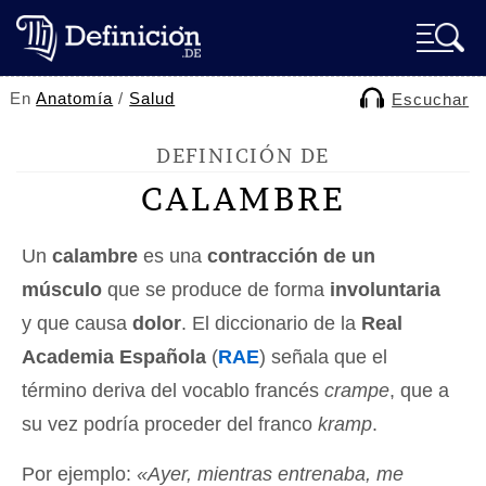
En
Anatomía
/
Salud
Escuchar
DEFINICIÓN DE
CALAMBRE
Un
calambre
es una
contracción de un
músculo
que se produce de forma
involuntaria
y que causa
dolor
. El diccionario de la
Real
Academia Española
(
RAE
) señala que el
término deriva del vocablo francés
crampe
, que a
su vez podría proceder del franco
kramp
.
Por ejemplo:
«Ayer, mientras entrenaba, me