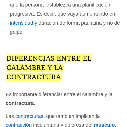
que la persona establezca una planificación
progresiva. Es decir, que vaya aumentando en
intensidad
y duración de forma paulatina y no de
golpe.
DIFERENCIAS ENTRE EL
CALAMBRE Y LA
CONTRACTURA
Es importante diferenciar entre el calambre y la
contractura
.
Las
contracturas
, que también implican la
contracción
involuntaria y dolorosa del
músculo
,