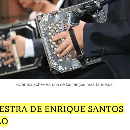
«Cambalache» es uno de los tangos más famosos.
ESTRA DE ENRIQUE SANTOS
LO