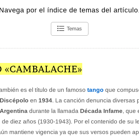
Navega por el índice de temas del artículo
Temas
O «CAMBALACHE»
ambién es el título de un famoso
tango
que compuso
 Discépolo
en
1934
. La canción denuncia diversas 
Argentina
durante la llamada
Década Infame
, que 
de diez años (1930-1943). Por el contenido de su le
ún mantiene vigencia ya que sus versos pueden apli