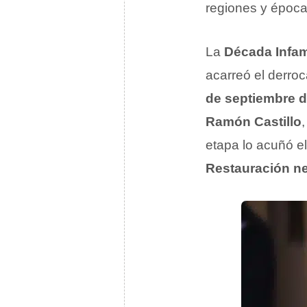
regiones y época
La
Década Infa
acarreó el derro
de septiembre 
Ramón Castillo
etapa lo acuñó el
Restauración n