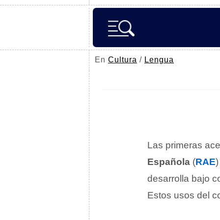
En
Cultura
/
Lengua
Las primeras ace
Española
(
RAE
)
desarrolla bajo 
Estos usos del c