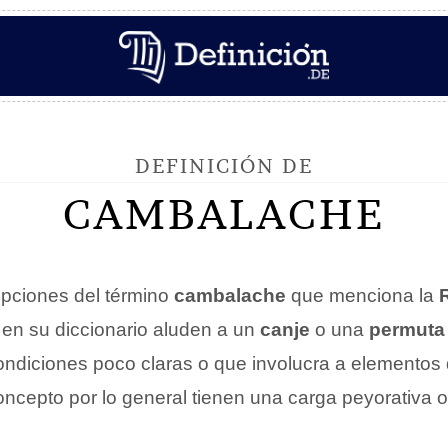
DEFINICIÓN DE
CAMBALACHE
pciones del término
cambalache
que menciona la
 en su diccionario aluden a un
canje
o una
permuta
condiciones poco claras o que involucra a elementos 
oncepto por lo general tienen una carga peyorativa o