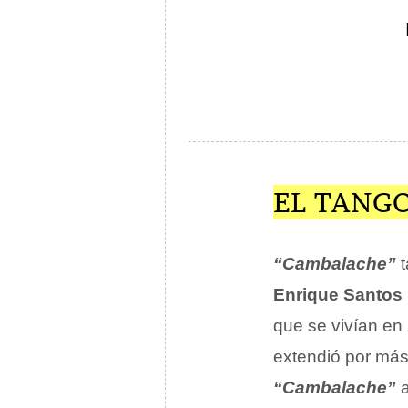
EL TANG
“Cambalache”
t
Enrique Santos
que se vivían en
extendió por más 
“Cambalache”
a