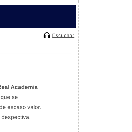
Escuchar
Real Academia
que se
de escaso valor.
 despectiva.