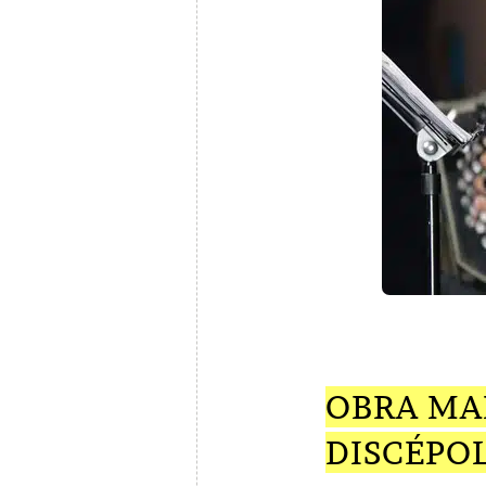
OBRA MA
DISCÉPO