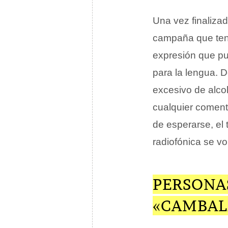
Una vez finalizad
campaña que tenía
expresión que pu
para la lengua. 
excesivo de alco
cualquier coment
de esperarse, el
radiofónica se vol
PERSONA
«CAMBAL