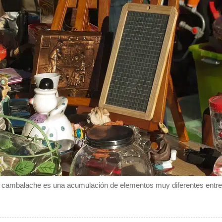
 cambalache es una acumulación de elementos muy diferentes entre 