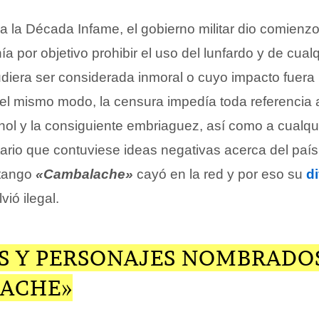
a la Década Infame, el gobierno militar dio comienz
 por objetivo prohibir el uso del lunfardo y de cualq
diera ser considerada inmoral o cuyo impacto fuera
Del mismo modo, la censura impedía toda referencia
hol y la consiguiente embriaguez, así como a cualqu
ario que contuviese ideas negativas acerca del paí
 tango
«Cambalache»
cayó en la red y por eso su
d
vió ilegal.
S Y PERSONAJES NOMBRADO
ACHE»