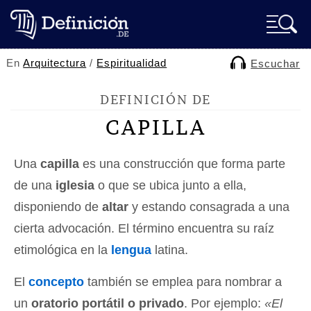
En
Arquitectura
/
Espiritualidad
Escuchar
DEFINICIÓN DE
CAPILLA
Una
capilla
es una construcción que forma parte
de una
iglesia
o que se ubica junto a ella,
disponiendo de
altar
y estando consagrada a una
cierta advocación. El término encuentra su raíz
etimológica en la
lengua
latina.
El
concepto
también se emplea para nombrar a
un
oratorio portátil o privado
. Por ejemplo:
«El