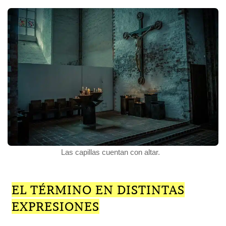
Las capillas cuentan con altar.
EL TÉRMINO EN DISTINTAS
EXPRESIONES