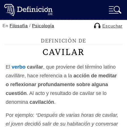
En
Filosofía
/
Psicología
Escuchar
DEFINICIÓN DE
CAVILAR
El
verbo
cavilar
, que proviene del término latino
cavillāre
, hace referencia a la
acción de meditar
o reflexionar profundamente sobre alguna
cuestión
. Al acto y resultado de cavilar se lo
denomina
cavilación
.
Por ejemplo:
“Después de varias horas de cavilar,
el joven decidió salir de su habitación y conversar