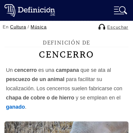
En
Cultura
/
Música
Escuchar
DEFINICIÓN DE
CENCERRO
Un
cencerro
es una
campana
que se ata al
pescuezo de un animal
para facilitar su
localización. Los cencerros suelen fabricarse con
chapa de cobre o de hierro
y se emplean en el
ganado
.