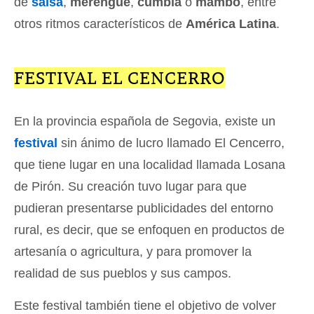
de
salsa
,
merengue
,
cumbia
o
mambo
, entre
otros ritmos característicos de
América Latina
.
FESTIVAL EL CENCERRO
En la provincia española de Segovia, existe un
festival
sin ánimo de lucro llamado El Cencerro,
que tiene lugar en una localidad llamada Losana
de Pirón. Su creación tuvo lugar para que
pudieran presentarse publicidades del entorno
rural, es decir, que se enfoquen en productos de
artesanía o agricultura, y para promover la
realidad de sus pueblos y sus campos.
Este festival también tiene el objetivo de volver