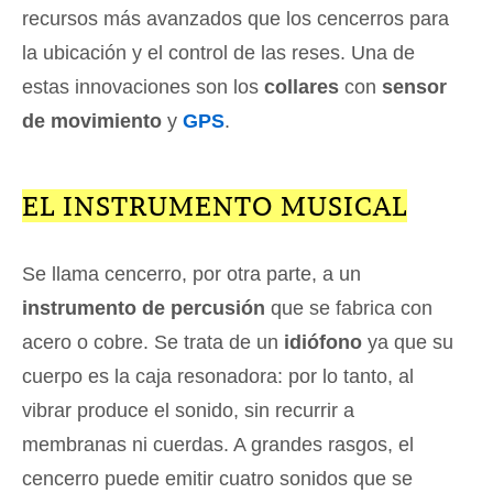
recursos más avanzados que los cencerros para
la ubicación y el control de las reses. Una de
estas innovaciones son los
collares
con
sensor
de movimiento
y
GPS
.
EL INSTRUMENTO MUSICAL
Se llama cencerro, por otra parte, a un
instrumento de percusión
que se fabrica con
acero o cobre. Se trata de un
idiófono
ya que su
cuerpo es la caja resonadora: por lo tanto, al
vibrar produce el sonido, sin recurrir a
membranas ni cuerdas. A grandes rasgos, el
cencerro puede emitir cuatro sonidos que se