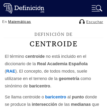
En
Matemáticas
Escuchar
DEFINICIÓN DE
CENTROIDE
El término
centroide
no está incluido en el
diccionario de la
Real Academia Española
(
RAE
). El concepto, de todos modos, suele
utilizarse en el terreno de la
geometría
como
sinónimo de
baricentro
.
Se llama centroide o
baricentro
al
punto
donde
se produce la
intersección
de las
medianas
que