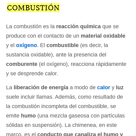
COMBUSTIÓN
La combustión es la
reacción química
que se
produce con el contacto de un
material oxidable
y el
oxígeno
. El
combustible
(es decir, la
sustancia oxidable), ante la presencia del
comburente
(el oxígeno), reacciona rápidamente
y se desprende calor.
La
liberación de energía
a modo de
calor
y
luz
suele incluir llamas. Además, como resultado de
la combustión incompleta del combustible, se
emite
humo
(una mezcla gaseosa con partículas
sólidas en suspensión). La chimenea, en este
marco, es el
conducto que canaliza el humo y