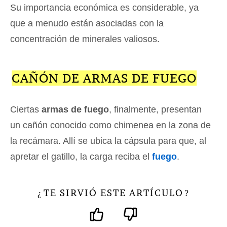
Su importancia económica es considerable, ya
que a menudo están asociadas con la
concentración de minerales valiosos.
CAÑÓN DE ARMAS DE FUEGO
Ciertas
armas de fuego
, finalmente, presentan
un cañón conocido como chimenea en la zona de
la recámara. Allí se ubica la cápsula para que, al
apretar el gatillo, la carga reciba el
fuego
.
TE SIRVIÓ ESTE ARTÍCULO
¿
?