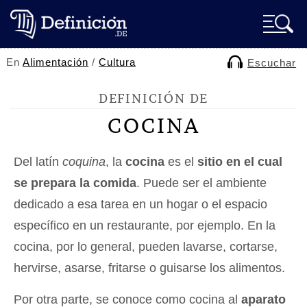
En
Alimentación
/
Cultura
Escuchar
DEFINICIÓN DE
COCINA
Del latín
coquina
, la
cocina
es el
sitio en el cual
se prepara la comida
. Puede ser el ambiente
dedicado a esa tarea en un hogar o el espacio
específico en un restaurante, por ejemplo. En la
cocina, por lo general, pueden lavarse, cortarse,
hervirse, asarse, fritarse o guisarse los alimentos.
Por otra parte, se conoce como cocina al
aparato