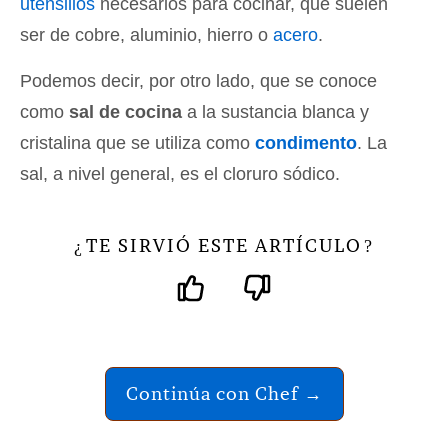
utensilios
necesarios para cocinar, que suelen
ser de cobre, aluminio, hierro o
acero
.
Podemos decir, por otro lado, que se conoce
como
sal de cocina
a la sustancia blanca y
cristalina que se utiliza como
condimento
. La
sal, a nivel general, es el cloruro sódico.
TE SIRVIÓ ESTE ARTÍCULO
¿
?
Continúa con Chef →