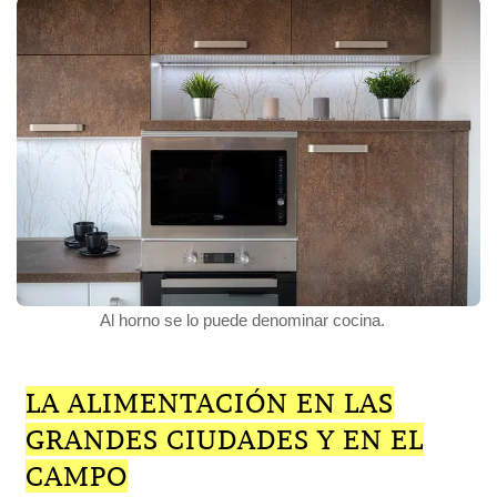
Al horno se lo puede denominar cocina.
LA ALIMENTACIÓN EN LAS
GRANDES CIUDADES Y EN EL
CAMPO