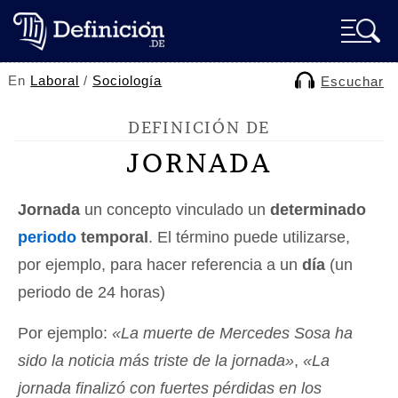
En
Laboral
/
Sociología
Escuchar
DEFINICIÓN DE
JORNADA
Jornada
un concepto vinculado un
determinado
periodo
temporal
. El término puede utilizarse,
por ejemplo, para hacer referencia a un
día
(un
periodo de 24 horas)
Por ejemplo:
«La muerte de Mercedes Sosa ha
sido la noticia más triste de la jornada»
,
«La
jornada finalizó con fuertes pérdidas en los