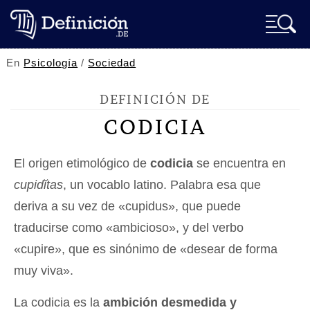
En
Psicología
/
Sociedad
DEFINICIÓN DE
CODICIA
El origen etimológico de
codicia
se encuentra en
cupidĭtas
, un vocablo latino. Palabra esa que
deriva a su vez de «cupidus», que puede
traducirse como «ambicioso», y del verbo
«cupire», que es sinónimo de «desear de forma
muy viva».
La codicia es la
ambición desmedida y