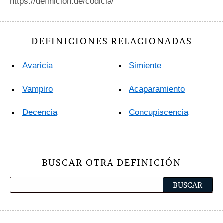
https://definicion.de/codicia/
DEFINICIONES RELACIONADAS
Avaricia
Simiente
Vampiro
Acaparamiento
Decencia
Concupiscencia
BUSCAR OTRA DEFINICIÓN