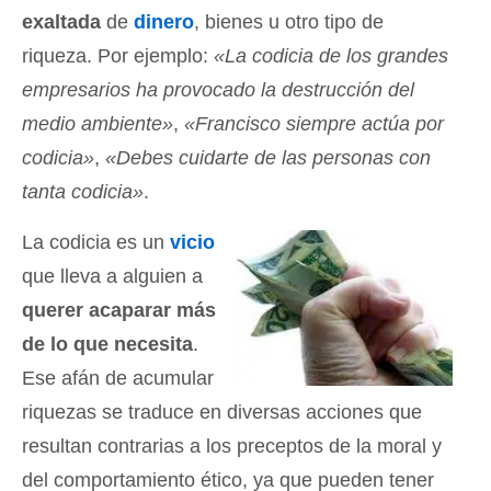
exaltada
de
dinero
, bienes u otro tipo de
riqueza. Por ejemplo:
«La codicia de los grandes
empresarios ha provocado la destrucción del
medio ambiente»
,
«Francisco siempre actúa por
codicia»
,
«Debes cuidarte de las personas con
tanta codicia»
.
La codicia es un
vicio
que lleva a alguien a
querer acaparar más
de lo que necesita
.
Ese afán de acumular
riquezas se traduce en diversas acciones que
resultan contrarias a los preceptos de la moral y
del comportamiento ético, ya que pueden tener