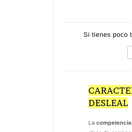
Si tienes poco 
CARACTE
DESLEAL
La
competenci