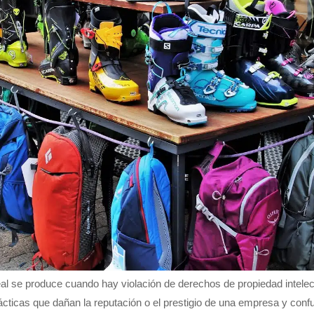
l se produce cuando hay violación de derechos de propiedad intelectu
cticas que dañan la reputación o el prestigio de una empresa y con