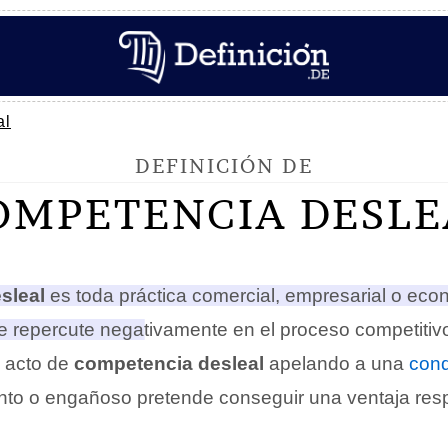
al
DEFINICIÓN DE
OMPETENCIA DESLE
sleal
es toda práctica comercial, empresarial o eco
 repercute negativamente en el proceso competitiv
 acto de
competencia desleal
apelando a una
con
ento o engañoso pretende conseguir una ventaja res