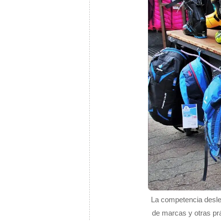
La competencia deslea
de marcas y otras prá