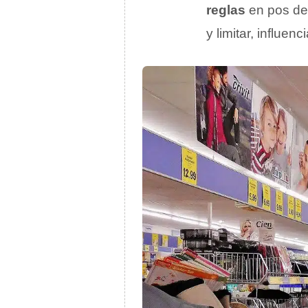
reglas
en pos de 
y limitar, influen