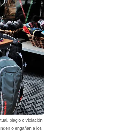
al, plagio o violación
funden o engañan a los