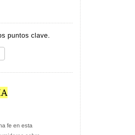
os puntos clave.
IA
a fe en esta