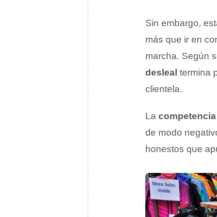
Sin embargo, est
más que ir en co
marcha. Según se
desleal
termina p
clientela.
La
competencia 
de modo negativo
honestos que ap