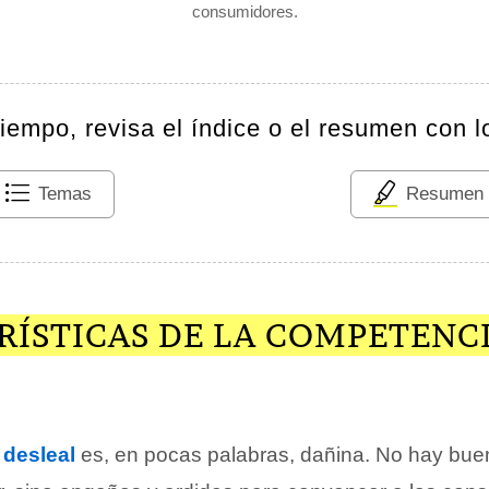
consumidores.
tiempo, revisa el índice o el resumen con l
Temas
Resumen
RÍSTICAS DE LA COMPETENC
a
desleal
es, en pocas palabras, dañina. No hay buen