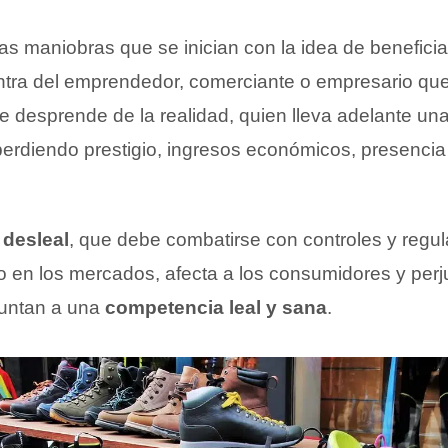
as maniobras que se inician con la idea de benefici
ntra del emprendedor, comerciante o empresario qu
 desprende de la realidad, quien lleva adelante un
erdiendo prestigio, ingresos económicos, presencia
desleal
, que debe combatirse con controles y regul
 en los mercados, afecta a los consumidores y perj
untan a una
competencia leal y sana
.