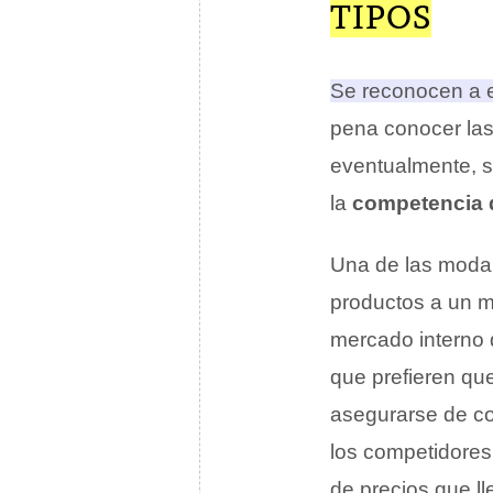
TIPOS
Se reconocen a e
pena conocer las 
eventualmente, s
la
competencia 
Una de las moda
productos a un me
mercado interno 
que prefieren qu
asegurarse de co
los competidores
de precios que l