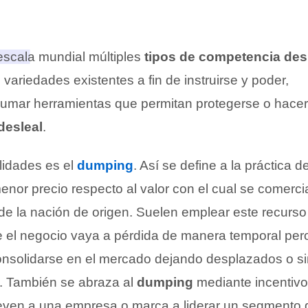
scala mundial múltiples
tipos de competencia des
variedades existentes a fin de instruirse y poder,
umar herramientas que permitan protegerse o hacerl
desleal
.
lidades es el
dumping
. Así se define a la práctica d
nor precio respecto al valor con el cual se comercia
de la nación de origen. Suelen emplear este recurso
e el negocio vaya a pérdida de manera temporal per
nsolidarse en el mercado dejando desplazados o si
. También se abraza al
dumping
mediante incentivos
leven a una empresa o marca a liderar un segmento