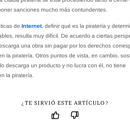
oner sanciones mucho más contundentes.
sticas de
Internet
, definir qué es la piratería y deter
les, resulta muy difícil. De acuerdo a ciertas persp
escarga una obra sin pagar por los derechos corres
en la piratería. Otros puntos de vista, en cambio, so
lo descarga un producto y no lucra con él, no tiene
n la piratería.
TE SIRVIÓ ESTE ARTÍCULO
¿
?