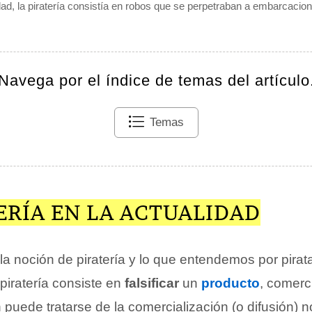
dad, la piratería consistía en robos que se perpetraban a embarcacion
Navega por el índice de temas del artículo
Temas
ERÍA EN LA ACTUALIDAD
 la noción de piratería y lo que entendemos por pira
piratería consiste en
falsificar
un
producto
, comerc
 puede tratarse de la comercialización (o difusión) n