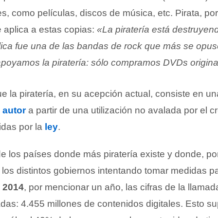
es, como películas, discos de música, etc. Pirata, por
e aplica a estas copias:
«La piratería está destruyend
lica fue una de las bandas de rock que más se opuso 
poyamos la piratería: sólo compramos DVDs origin
 la piratería, en su acepción actual, consiste en u
 autor
a partir de una utilización no avalada por el 
idas por la
ley
.
e los países donde más piratería existe y donde, po
 y los distintos gobiernos intentando tomar medidas 
n
2014
, por mencionar un año, las cifras de la llamada 
das: 4.455 millones de contenidos digitales. Esto 