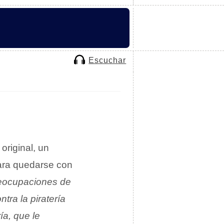
Escuchar
 original, un
ara quedarse con
preocupaciones de
tra la piratería
ía, que le