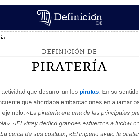
ía
DEFINICIÓN DE
PIRATERÍA
 actividad que desarrollan los
piratas
. En su sentido
lincuente que abordaba embarcaciones en altamar p
r ejemplo:
«La piratería era una de las principales 
ola»
,
«El virrey dedicó grandes esfuerzos a luchar con
aba cerca de sus costas»
,
«El imperio avaló la pirater