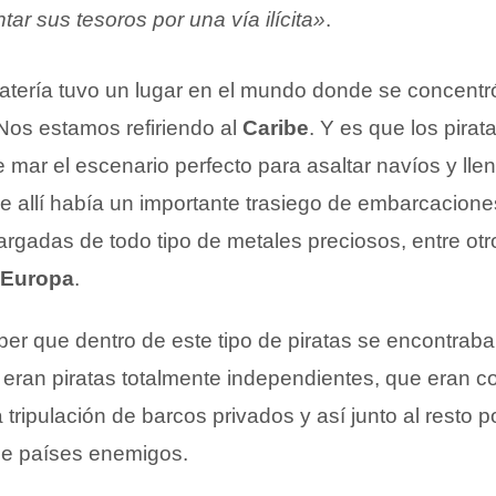
tar sus tesoros por una vía ilícita»
.
piratería tuvo un lugar en el mundo donde se concent
 Nos estamos refiriendo al
Caribe
. Y es que los pira
 mar el escenario perfecto para asaltar navíos y lle
 allí había un importante trasiego de embarcaciones
rgadas de todo tipo de metales preciosos, entre otro
Europa
.
ber que dentro de este tipo de piratas se encontrab
s eran piratas totalmente independientes, que eran c
 tripulación de barcos privados y así junto al resto p
e países enemigos.