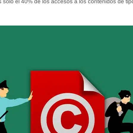
sólo el 40% de los accesos a los contenidos de tipo 