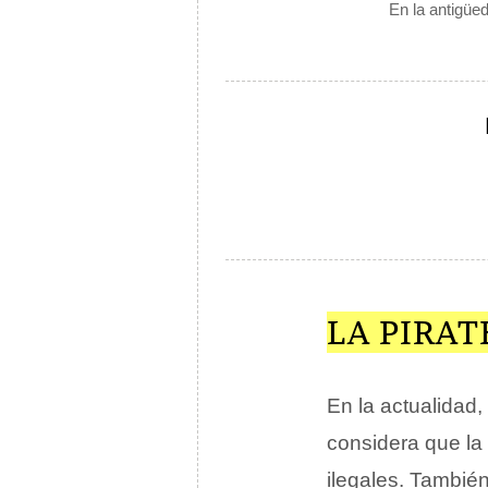
En la antigüe
LA PIRAT
En la actualidad,
considera que la 
ilegales. También