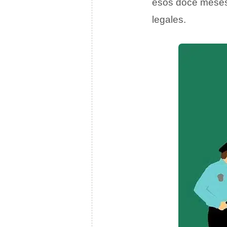
esos doce meses 
legales.