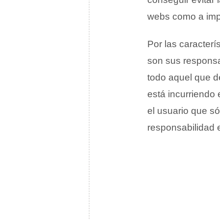
webs como a imp
Por las caracterí
son sus responsab
todo aquel que d
está incurriendo 
el usuario que só
responsabilidad e