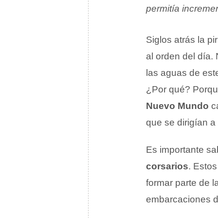
permitía incremen
Siglos atrás la 
al orden del día.
las aguas de este
¿Por qué? Porque
Nuevo Mundo
ca
que se dirigían a
Es importante sa
corsarios
. Esto
formar parte de la
embarcaciones d