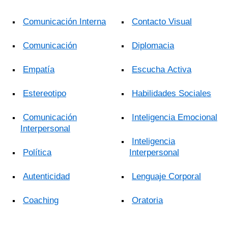
Comunicación Interna
Contacto Visual
Comunicación
Diplomacia
Empatía
Escucha Activa
Estereotipo
Habilidades Sociales
Comunicación
Inteligencia Emocional
Interpersonal
Inteligencia
Política
Interpersonal
Autenticidad
Lenguaje Corporal
Coaching
Oratoria