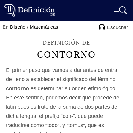
En
Diseño
/
Matemáticas
Escuchar
DEFINICIÓN DE
CONTORNO
El primer paso que vamos a dar antes de entrar
de lleno a establecer el significado del término
contorno
es determinar su origen etimológico.
En este sentido, podemos decir que procede del
latín pues es fruto de la suma de dos partes de
dicha lengua: el prefijo “con-“, que puede
traducirse como “todo”, y “tornus”, que es