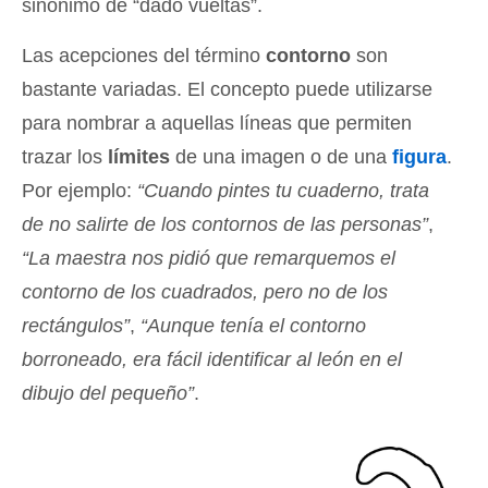
sinónimo de “dado vueltas”.
Las acepciones del término
contorno
son
bastante variadas. El concepto puede utilizarse
para nombrar a aquellas líneas que permiten
trazar los
límites
de una imagen o de una
figura
.
Por ejemplo:
“Cuando pintes tu cuaderno, trata
de no salirte de los contornos de las personas”
,
“La maestra nos pidió que remarquemos el
contorno de los cuadrados, pero no de los
rectángulos”
,
“Aunque tenía el contorno
borroneado, era fácil identificar al león en el
dibujo del pequeño”
.