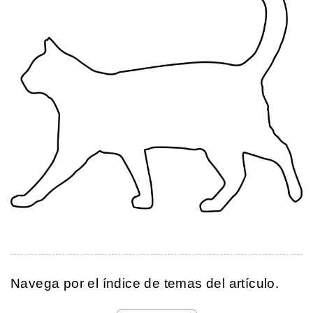
Navega por el índice de temas del artículo.