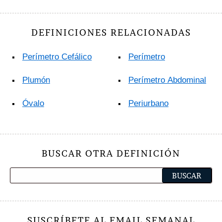
DEFINICIONES RELACIONADAS
Perímetro Cefálico
Perímetro
Plumón
Perímetro Abdominal
Óvalo
Periurbano
BUSCAR OTRA DEFINICIÓN
SUSCRÍBETE AL EMAIL SEMANAL