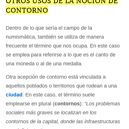
OTROS USOS DE LA NOCIÓN DE
CONTORNO
Dentro de lo que sería el campo de la
numismática, también se utiliza de manera
frecuente el término que nos ocupa. En este caso
se emplea para referirse a lo que es el canto de
una moneda o al de una medalla.
Otra acepción de contorno está vinculada a
aquellos poblados o territorios que rodean a una
ciudad
. En este caso, el término suele
emplearse en plural (
contornos
):
“Los problemas
sociales más graves se localizan en los
contornos de la capital, donde las infraestructuras