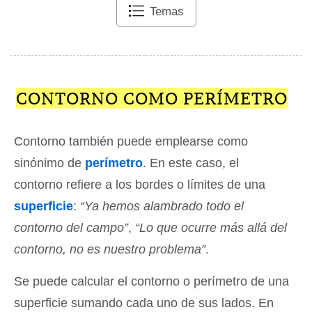
Temas
CONTORNO COMO PERÍMETRO
Contorno también puede emplearse como
sinónimo de
perímetro
. En este caso, el
contorno refiere a los bordes o límites de una
superficie
:
“Ya hemos alambrado todo el
contorno del campo”
,
“Lo que ocurre más allá del
contorno, no es nuestro problema”
.
Se puede calcular el contorno o perímetro de una
superficie sumando cada uno de sus lados. En