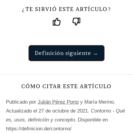
TE SIRVIÓ ESTE ARTÍCULO
¿
?
Definición siguiente →
CÓMO CITAR ESTE ARTÍCULO
Publicado por
Julián Pérez Porto
y María Merino.
Actualizado el 27 de octubre de 2021.
Contorno - Qué
es, usos, definición y concepto
. Disponible en
https://definicion.de/contorno/