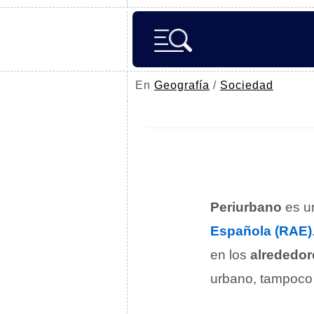
En
Geografía
/
Sociedad
Periurbano
es un
Española (RAE)
en los
alrededor
urbano, tampoco 