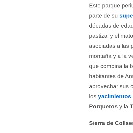
Este parque peri
parte de su
super
décadas de edad.
pastizal y el ma
asociadas a las p
montaña y a la v
que combina la b
habitantes de An
aprovechar sus o
los
yacimientos
Porqueros
y la
T
Sierra de Collse