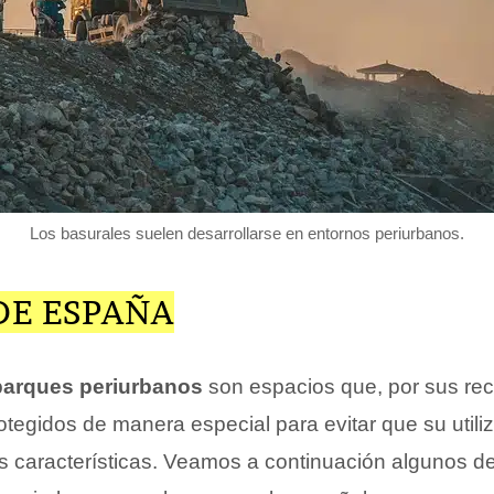
Los basurales suelen desarrollarse en entornos periurbanos.
DE ESPAÑA
parques periurbanos
son espacios que, por sus re
otegidos de manera especial para evitar que su utili
s características. Veamos a continuación algunos de