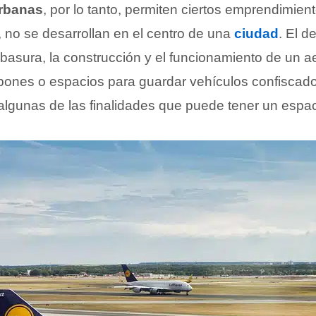
urbanas
, por lo tanto, permiten ciertos emprendimien
, no se desarrollan en el centro de una
ciudad
. El d
 basura, la construcción y el funcionamiento de un a
lpones o espacios para guardar vehículos confiscado
algunas de las finalidades que puede tener un espac