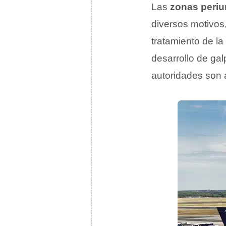
Las
zonas peri
diversos motivos
tratamiento de la
desarrollo de ga
autoridades son 