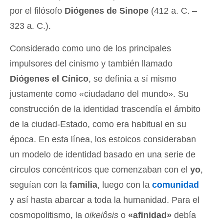
por el filósofo
Diógenes de Sinope
(412 a. C. –
323 a. C.).
Considerado como uno de los principales
impulsores del cinismo y también llamado
Diógenes el Cínico
, se definía a sí mismo
justamente como «ciudadano del mundo». Su
construcción de la identidad trascendía el ámbito
de la ciudad-Estado, como era habitual en su
época. En esta línea, los estoicos consideraban
un modelo de identidad basado en una serie de
círculos concéntricos que comenzaban con el
yo
,
seguían con la
familia
, luego con la
comunidad
y así hasta abarcar a toda la humanidad. Para el
cosmopolitismo, la
oikeiôsis
o
«afinidad»
debía