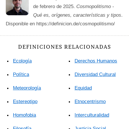
de febrero de 2025.
Cosmopolitismo -
Qué es, orígenes, características y tipos
.
Disponible en https://definicion.de/cosmopolitismo/
DEFINICIONES RELACIONADAS
Ecología
Derechos Humanos
Política
Diversidad Cultural
Meteorología
Equidad
Estereotipo
Etnocentrismo
Homofobia
Interculturalidad
Filosofía
Justicia Social