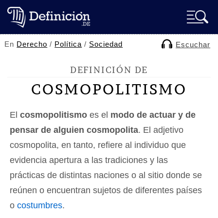
En
Derecho
/
Política
/
Sociedad
Escuchar
DEFINICIÓN DE
COSMOPOLITISMO
El
cosmopolitismo
es el
modo de actuar y de
pensar de alguien cosmopolita
. El adjetivo
cosmopolita, en tanto, refiere al individuo que
evidencia apertura a las tradiciones y las
prácticas de distintas naciones o al sitio donde se
reúnen o encuentran sujetos de diferentes países
o
costumbres
.