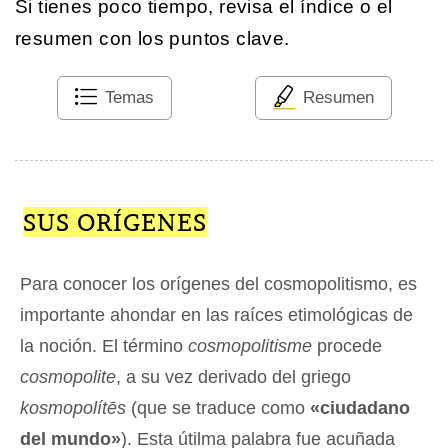
Si tienes poco tiempo, revisa el índice o el
resumen con los puntos clave.
Temas
Resumen
SUS ORÍGENES
Para conocer los orígenes del cosmopolitismo, es
importante ahondar en las raíces etimológicas de
la noción. El término
cosmopolitisme
procede
cosmopolite
, a su vez derivado del griego
kosmopolítēs
(que se traduce como
«ciudadano
del mundo»
). Esta útilma palabra fue acuñada