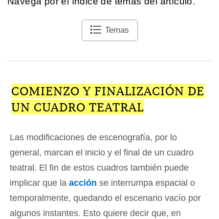
Navega por el índice de temas del artículo.
Temas
COMIENZO Y FINALIZACIÓN DE
UN CUADRO TEATRAL
Las modificaciones de escenografía, por lo
general, marcan el inicio y el final de un cuadro
teatral. El fin de estos cuadros también puede
implicar que la
acción
se interrumpa espacial o
temporalmente, quedando el escenario vacío por
algunos instantes. Esto quiere decir que, en