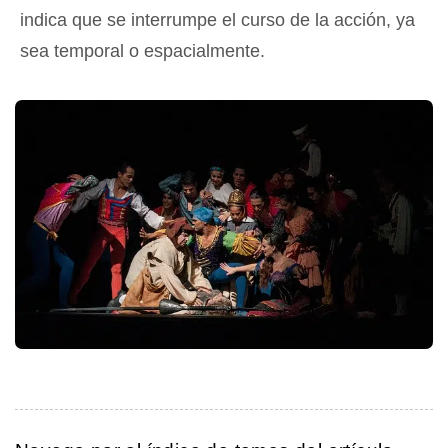
indica que se interrumpe el curso de la acción, ya
sea temporal o espacialmente.