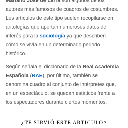
Mariano José de Larra
son algunos de los
autores más famosos de cuadros de costumbres.
Los artículos de este tipo suelen recopilarse en
antologías que aportan numerosos datos de
interés para la
sociología
ya que describen
cómo se vivía en un determinado periodo
histórico.
Según señala el diccionario de la
Real Academia
Española
(
RAE
), por último, también se
denomina cuadro al conjunto de intérpretes que,
en un espectáculo, se quedan estáticos frente a
los espectadores durante ciertos momentos.
TE SIRVIÓ ESTE ARTÍCULO
¿
?