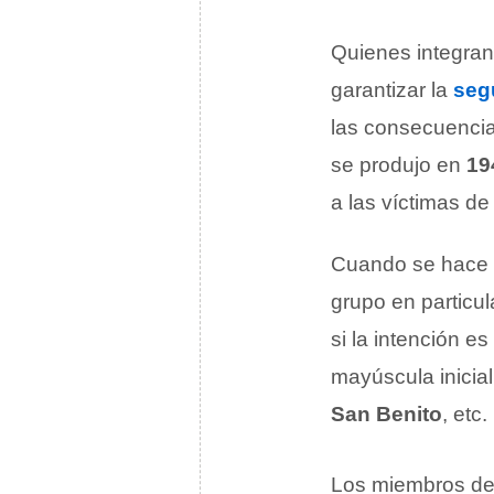
Quienes integran
garantizar la
seg
las consecuencia
se produjo en
19
a las víctimas de
Cuando se hace r
grupo en particul
si la intención e
mayúscula inicia
San Benito
, etc.
Los miembros de 