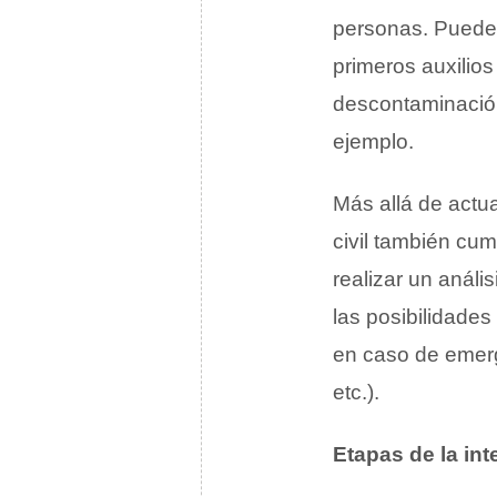
personas. Pueden 
primeros auxilios
descontaminación,
ejemplo.
Más allá de actua
civil también cu
realizar un análi
las posibilidades
en caso de emer
etc.).
Etapas de la int