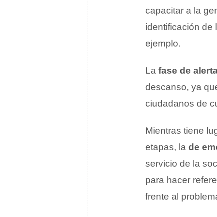
capacitar a la ge
identificación de
ejemplo.
La
fase de alert
descanso, ya que 
ciudadanos de c
Mientras tiene l
etapas, la
de em
servicio de la s
para hacer refere
frente al proble