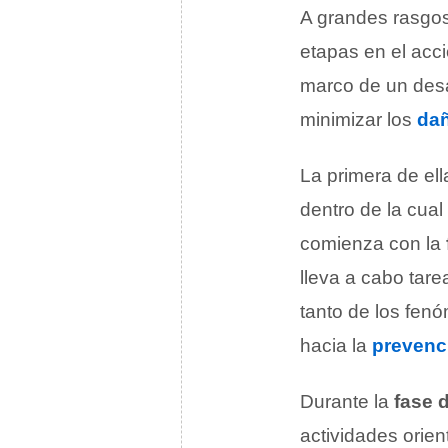
A grandes rasgos
etapas en el acci
marco de un desa
minimizar los
da
La primera de ell
dentro de la cual
comienza con la
lleva a cabo tar
tanto de los fen
hacia la
prevenc
Durante la
fase 
actividades orie