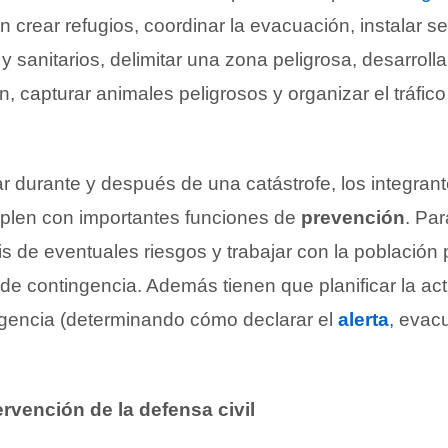
crear refugios, coordinar la evacuación, instalar se
 y sanitarios, delimitar una zona peligrosa, desarrolla
 capturar animales peligrosos y organizar el tráfico 
r durante y después de una catástrofe, los integran
mplen con importantes funciones de
prevención
. Pa
sis de eventuales riesgos y trabajar con la población
 de contingencia. Además tienen que planificar la a
gencia (determinando cómo declarar el
alerta
, evacu
ervención de la defensa civil