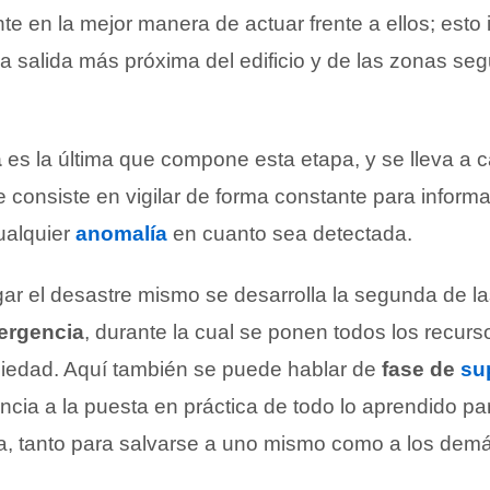
nte en la mejor manera de actuar frente a ellos; esto 
 la salida más próxima del edificio y de las zonas seg
a
es la última que compone esta etapa, y se lleva a c
consiste en vigilar de forma constante para informa
ualquier
anomalía
en cuanto sea detectada.
ugar el desastre mismo se desarrolla la segunda de l
ergencia
, durante la cual se ponen todos los recurs
ociedad. Aquí también se puede hablar de
fase de
su
ncia a la puesta en práctica de todo lo aprendido pa
ma, tanto para salvarse a uno mismo como a los dem