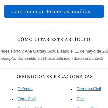
Continúa con Primeros auxilios →
CÓMO CITAR ESTE ARTÍCULO
 Pérez Porto
y Ana Gardey. Actualizado el 11 de mayo de 20
 concepto
. Disponible en https://definicion.de/defensa-civil/
DEFINICIONES RELACIONADAS
Defensa
Derecho Civil
Obra Civil
Civil