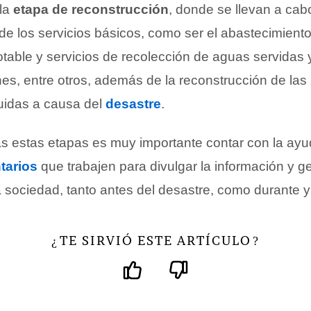
 la
etapa de reconstrucción
, donde se llevan a cab
de los servicios básicos, como ser el abastecimient
otable y servicios de recolección de aguas servidas 
es, entre otros, además de la reconstrucción de la
uidas a causa del
desastre
.
das estas etapas es muy importante contar con la ay
tarios
que trabajen para divulgar la información y g
a sociedad, tanto antes del desastre, como durante 
TE SIRVIÓ ESTE ARTÍCULO
¿
?