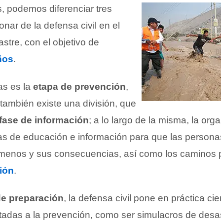
, podemos diferenciar tres
onar de la defensa civil en el
stre, con el objetivo de
ños
.
as es la
etapa de prevención
,
 también existe una división, que
fase de información
; a lo largo de la misma, la org
eas de educación e información para que las persona
ómenos y sus consecuencias, así como los caminos 
ión
.
de preparación
, la defensa civil pone en práctica cie
ntadas a la prevención, como ser simulacros de desa