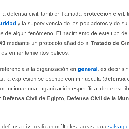
 la defensa civil, también llamada
protección civil
, 
uridad
y la supervivencia de los pobladores y de su
s de algún fenómeno. El nacimiento de este tipo de
49
mediante un protocolo añadido al
Tratado de Gi
 los enfrentamientos bélicos.
eferencia a la organización en
general
, es decir si
ar, la expresión se escribe con minúscula (
defensa c
s mencionar una organización específica, debe escrib
l:
Defensa Civil de Egipto
,
Defensa Civil de la Mun
defensa civil realizan múltiples tareas para
salvagu