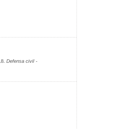
18.
Defensa civil -