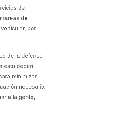
rvicios de
r tareas de
vehicular, por
tes de la defensa
ra esto deben
 para minimizar
ctuación necesaria
ar a la gente,