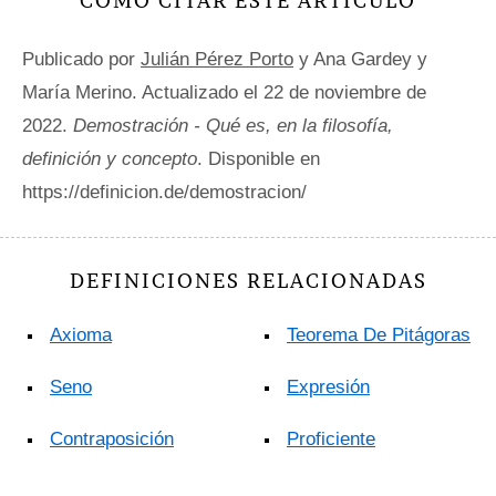
CÓMO CITAR ESTE ARTÍCULO
Publicado por
Julián Pérez Porto
y Ana Gardey y
María Merino. Actualizado el 22 de noviembre de
2022.
Demostración - Qué es, en la filosofía,
definición y concepto
. Disponible en
https://definicion.de/demostracion/
DEFINICIONES RELACIONADAS
Axioma
Teorema De Pitágoras
Seno
Expresión
Contraposición
Proficiente