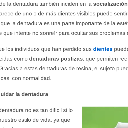
de la dentadura también inciden en la
socialización
arece de uno o de más dientes visibles puede sentir
 que la dentadura es una parte importante de la esté
e que intente no sonreír para ocultar sus problemas
e los individuos que han perdido sus
dientes
pueden
nocidas como
dentaduras postizas
, que permiten re
 Gracias a estas dentaduras de resina, el sujeto pue
 casi con normalidad.
uidar la dentadura
entadura no es tan difícil si lo
uestro estilo de vida, ya que