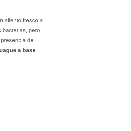
 aliento fresco a
 bacterias, pero
 presencia de
juague a base