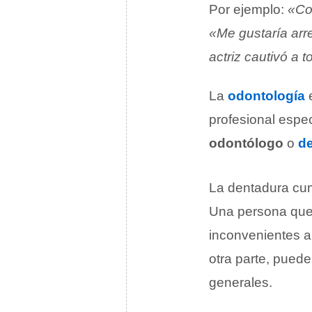
Por ejemplo:
«Co
«Me gustaría arr
actriz cautivó a 
La
odontología
e
profesional espec
odontólogo
o
de
La dentadura cu
Una persona que 
inconvenientes a
otra parte, puede
generales.