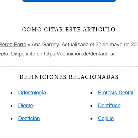
CÓMO CITAR ESTE ARTÍCULO
 Pérez Porto
y Ana Gardey. Actualizado el 22 de mayo de 20
epto
. Disponible en https://definicion.de/dentadura/
DEFINICIONES RELACIONADAS
Odontología
Prótesis Dental
Diente
Dentífrico
Dentición
Cepillo