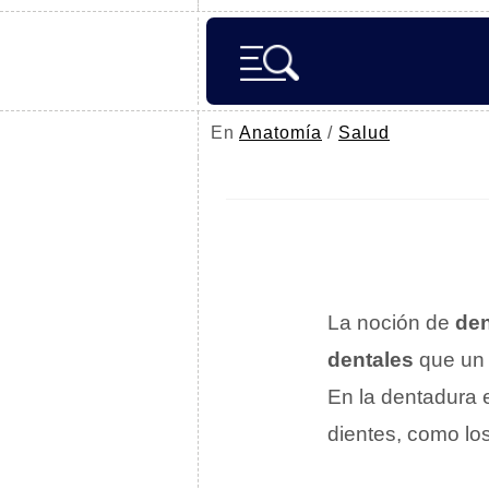
En
Anatomía
/
Salud
La noción de
de
dentales
que u
En la dentadura e
dientes, como los 