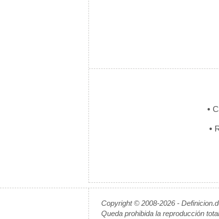
•
Ca
•
R
Copyright © 2008-2026 - Definicion.
Queda prohibida la reproducción tota