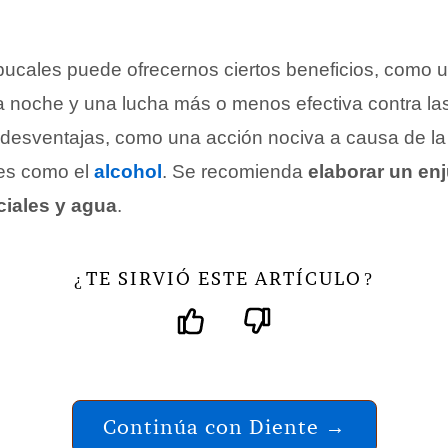
ucales puede ofrecernos ciertos beneficios, como un
la noche y una lucha más o menos efectiva contra las
desventajas, como una acción nociva a causa de la
es como el
alcohol
. Se recomienda
elaborar un en
ciales y agua
.
TE SIRVIÓ ESTE ARTÍCULO
¿
?
Continúa con Diente →