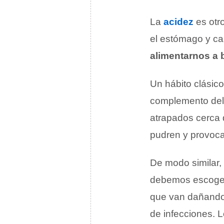
La
acidez
es otr
el estómago y ca
alimentarnos a 
Un hábito clásico
complemento del 
atrapados cerca 
pudren y provoca
De modo similar, 
debemos escoger 
que van dañando
de infecciones. 