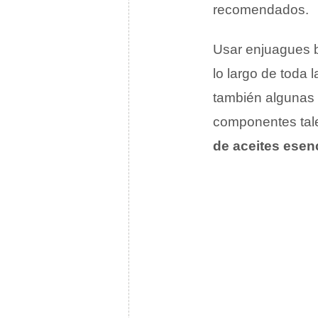
recomendados.
Usar enjuagues b
lo largo de toda 
también algunas 
componentes tal
de aceites esen