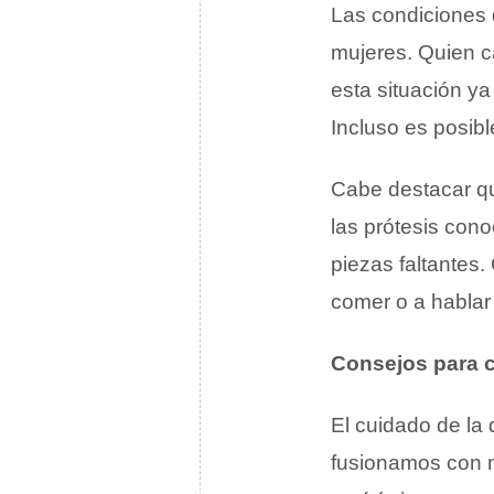
Las condiciones 
mujeres. Quien c
esta situación ya
Incluso es posibl
Cabe destacar qu
las prótesis co
piezas faltantes.
comer o a hablar
Consejos para c
El cuidado de la d
fusionamos con n