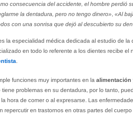
mo consecuencia del accidente, el hombre perdió s
eglarme la dentadura, pero no tengo dinero»
,
«Al baj
todos con una sonrisa que dejó al descubierto su de
s la especialidad médica dedicada al estudio de la 
ializado en todo lo referente a los dientes recibe el
ntista
.
mple funciones muy importantes en la
alimentación
tiene problemas en su dentadura, por lo tanto, puede
 la hora de comer o al expresarse. Las enfermedade
n repercutir en trastornos en otras partes del cuerpo