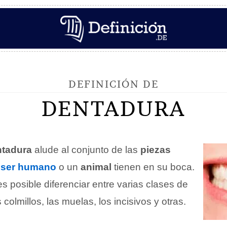
DEFINICIÓN DE
DENTADURA
ntadura
alude al conjunto de las
piezas
n
ser humano
o un
animal
tienen en su boca.
s posible diferenciar entre varias clases de
colmillos, las muelas, los incisivos y otras.