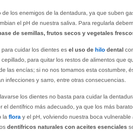
o de los enemigos de la dentadura, ya que suben g
mbian el pH de nuestra saliva. Para regularla debe
base de semillas, frutos secos y vegetales fresco
 para cuidar los dientes es
el uso de
hilo
dental
co
cepillado, para quitar los restos de alimentos que 
de las encías; si no nos tomamos esta costumbre, é
n infecciones y sarro, entre otras consecuencias.
lavarse los dientes no basta para cuidar la dentadur
el dentífrico más adecuado, ya que los más baratos
 la
flora
y el pH, volviendo nuestra boca vulnerable 
Los
dentífricos naturales con aceites esenciales
s