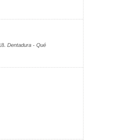
18.
Dentadura - Qué