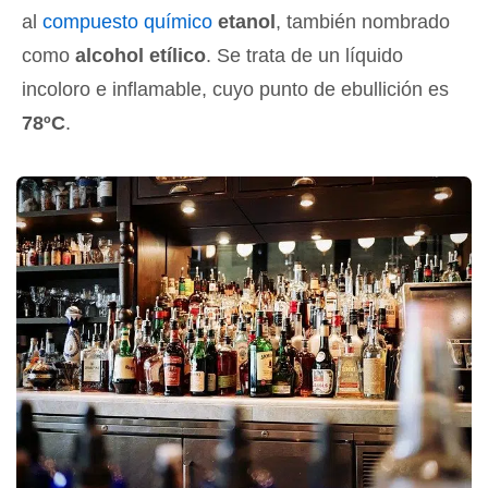
al
compuesto químico
etanol
, también nombrado
como
alcohol etílico
. Se trata de un líquido
incoloro e inflamable, cuyo punto de ebullición es
78ºC
.