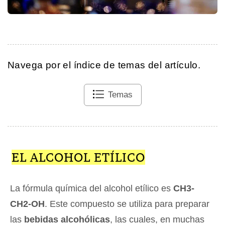
Navega por el índice de temas del artículo.
Temas
EL ALCOHOL ETÍLICO
La fórmula química del alcohol etílico es
CH3-
CH2-OH
. Este compuesto se utiliza para preparar
las
bebidas alcohólicas
, las cuales, en muchas