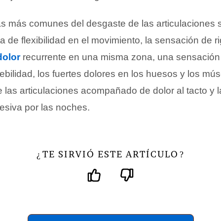
as más comunes del desgaste de las articulaciones 
ta de flexibilidad en el movimiento, la sensación de r
dolor
recurrente en una misma zona, una sensación
bilidad, los fuertes dolores en los huesos y los mús
 las articulaciones acompañado de dolor al tacto y l
esiva por las noches.
TE SIRVIÓ ESTE ARTÍCULO
¿
?