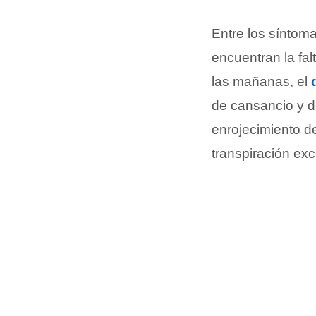
Entre los síntom
encuentran la fal
las mañanas, el
de cansancio y de
enrojecimiento de
transpiración exc