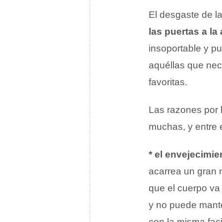
El desgaste de l
las puertas a la a
insoportable y p
aquéllas que nec
favoritas.
Las razones por 
muchas, y entre e
* el envejecimie
acarrea un gran 
que el cuerpo va 
y no puede mant
con la misma faci