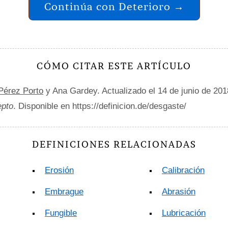
Continúa con Deterioro →
CÓMO CITAR ESTE ARTÍCULO
 Pérez Porto
y Ana Gardey. Actualizado el 14 de junio de 20
epto
. Disponible en https://definicion.de/desgaste/
DEFINICIONES RELACIONADAS
Erosión
Calibración
Embrague
Abrasión
Fungible
Lubricación