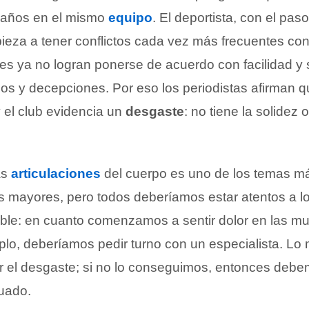
 años en el mismo
equipo
. El deportista, con el pas
eza a tener conflictos cada vez más frecuentes con 
tes ya no logran ponerse de acuerdo con facilidad y
s y decepciones. Por eso los periodistas afirman qu
y el club evidencia un
desgaste
: no tiene la solidez 
as
articulaciones
del cuerpo es uno de los temas m
s mayores, pero todos deberíamos estar atentos a l
ble: en cuanto comenzamos a sentir dolor en las m
mplo, deberíamos pedir turno con un especialista. Lo
r el desgaste; si no lo conseguimos, entonces debe
uado.