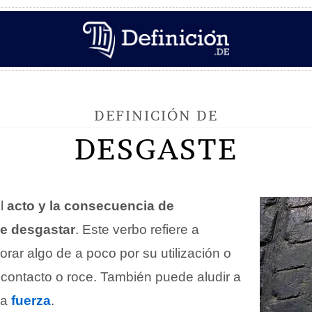
DEFINICIÓN DE
DESGASTE
l
acto y la consecuencia de
e desgastar
. Este verbo refiere a
orar algo de a poco por su utilización o
 contacto o roce. También puede aludir a
la
fuerza
.