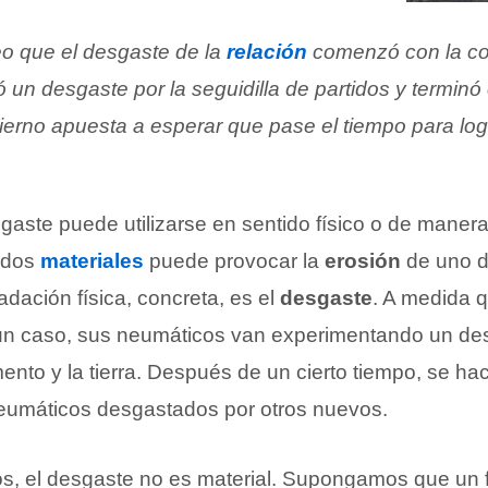
eo que el desgaste de la
relación
comenzó con la co
ió un desgaste por la seguidilla de partidos y termin
ierno apuesta a esperar que pase el tiempo para log
gaste puede utilizarse en sentido físico o de manera
e dos
materiales
puede provocar la
erosión
de uno d
dación física, concreta, es el
desgaste
. A medida 
ar un caso, sus neumáticos van experimentando un de
ento y la tierra. Después de un cierto tiempo, se ha
eumáticos desgastados por otros nuevos.
os, el desgaste no es material. Supongamos que un f