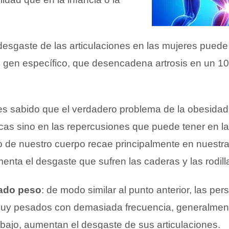
 desgaste de las articulaciones en las mujeres puede
n gen específico, que desencadena artrosis en un 1
 es sabido que el verdadero problema de la obesida
icas sino en las repercusiones que puede tener en l
 de nuestro cuerpo recae principalmente en nuestra
nta el desgaste que sufren las caderas y las rodill
iado peso
: de modo similar al punto anterior, las pe
muy pesados con demasiada frecuencia, generalmen
abajo, aumentan el desgaste de sus articulaciones.