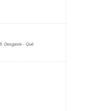
18.
Desgaste - Qué