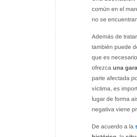
común en el mar
no se encuentran
Además de tratar
también puede de
que es necesario 
ofrezca
una gara
parte afectada p
víctima, es impo
lugar de forma ai
negativa viene pr
De acuerdo a la
histórico
, la
sit