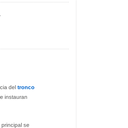
.
ncia del
tronco
e instauran
principal se