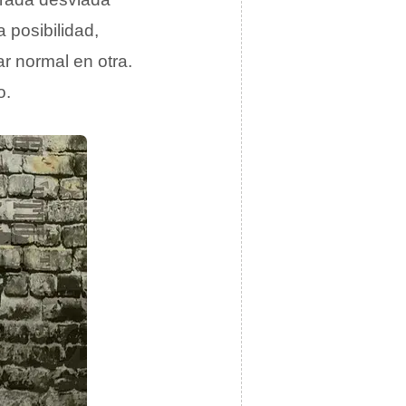
 posibilidad,
r normal en otra.
o.