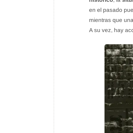
en el pasado pue
mientras que una
A su vez, hay ac