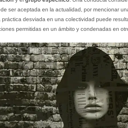
de ser aceptada en la actualidad, por mencionar una
 práctica desviada en una colectividad puede resulta
ciones permitidas en un ámbito y condenadas en otr