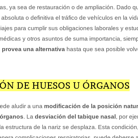
as, ya sea de restauración o de ampliación. Dado q
absoluta o definitiva el tráfico de vehículos en la v
iajes para cumplir sus obligaciones laborales y estu
s médicas y otros asuntos de suma importancia, siemp
 provea una alternativa
hasta que sea posible volve
IÓN DE HUESOS U ÓRGANOS
ede aludir a una
modificación de la posición natur
órganos
. La
desviación del tabique nasal
, por ej
a estructura de la nariz se desplaza. Esta condición
nera complicaciones respiratorias, puede deberse 