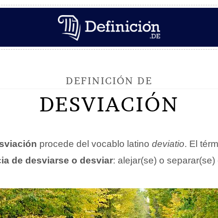
DEFINICIÓN DE
DESVIACIÓN
sviación
procede del vocablo latino
deviatio
. El tér
ia de desviarse o desviar
: alejar(se) o separar(se)