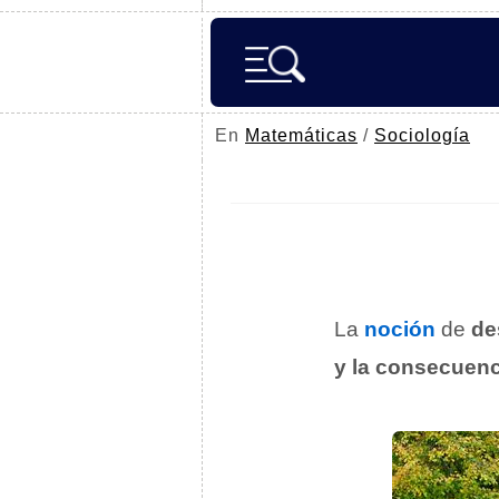
En
Matemáticas
/
Sociología
La
noción
de
de
y la consecuenc