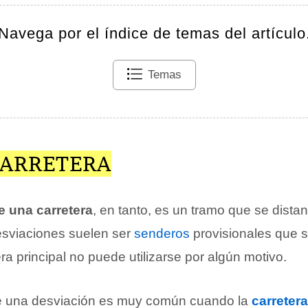
Navega por el índice de temas del artículo
Temas
CARRETERA
e una carretera
, en tanto, es un tramo que se dista
esviaciones suelen ser
senderos
provisionales que s
ra principal no puede utilizarse por algún motivo.
de una desviación es muy común cuando la
carretera