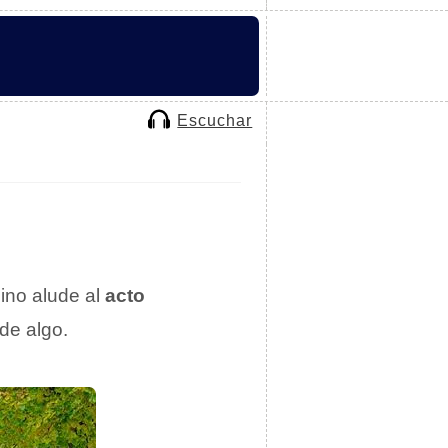
Escuchar
mino alude al
acto
 de algo.