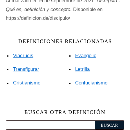
Actualizado el 16 de septiembre de 2021.
Discípulo -
Qué es, definición y concepto
. Disponible en
https://definicion.de/discipulo/
DEFINICIONES RELACIONADAS
Viacrucis
Evangelio
Transfigurar
Letrilla
Cristianismo
Confucianismo
BUSCAR OTRA DEFINICIÓN