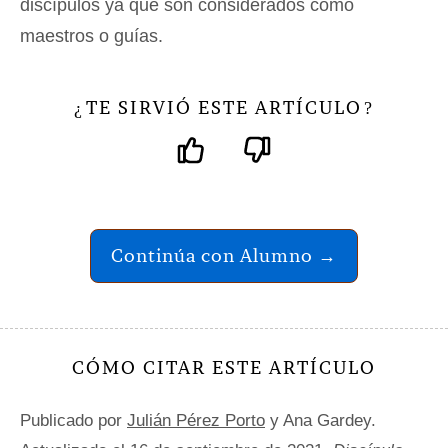
discípulos ya que son considerados como
maestros o guías.
TE SIRVIÓ ESTE ARTÍCULO
¿
?
Continúa con Alumno →
CÓMO CITAR ESTE ARTÍCULO
Publicado por
Julián Pérez Porto
y Ana Gardey.