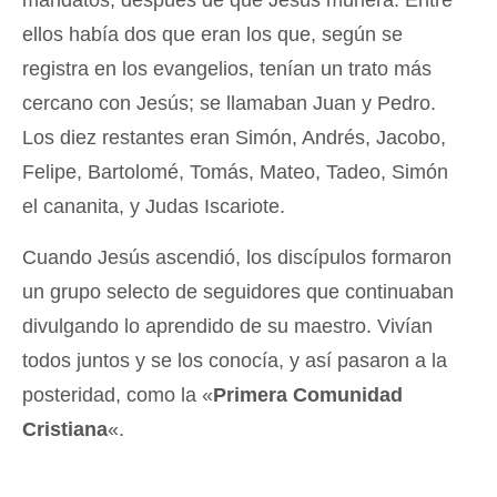
mandatos, después de que Jesús muriera. Entre
ellos había dos que eran los que, según se
registra en los evangelios, tenían un trato más
cercano con Jesús; se llamaban Juan y Pedro.
Los diez restantes eran Simón, Andrés, Jacobo,
Felipe, Bartolomé, Tomás, Mateo, Tadeo, Simón
el cananita, y Judas Iscariote.
Cuando Jesús ascendió, los discípulos formaron
un grupo selecto de seguidores que continuaban
divulgando lo aprendido de su maestro. Vivían
todos juntos y se los conocía, y así pasaron a la
posteridad, como la «
Primera Comunidad
Cristiana
«.