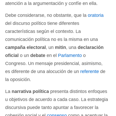
atención a la argumentación y confíe en ella.
Debe considerarse, no obstante, que la
oratoria
del discurso político tiene diferentes
características según el contexto. La
comunicación política no es la misma en una
campaña electoral
, un
mitin
, una
declaración
oficial
o un
debate
en el
Parlamento
o
Congreso. Un mensaje presidencial, asimismo,
es diferente de una alocución de un
referente
de
la oposición.
La
narrativa política
presenta distintos enfoques
u objetivos de acuerdo a cada caso. La estrategia
discursiva puede tanto apuntar a favorecer la
cohesión social y el
consenso
como a acentuar la