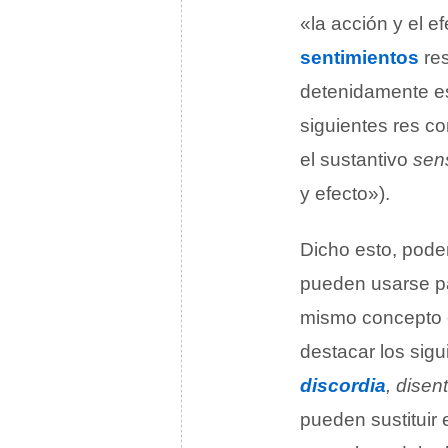
«la acción y el 
sentimientos
res
detenidamente es
siguientes res co
el sustantivo
sen
y efecto»).
Dicho esto, pode
pueden usarse pa
mismo concepto 
destacar los sigu
discordia
, disen
pueden sustituir 