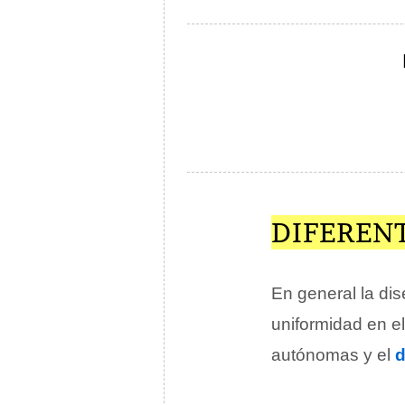
DIFEREN
En general la di
uniformidad en e
autónomas y el
d