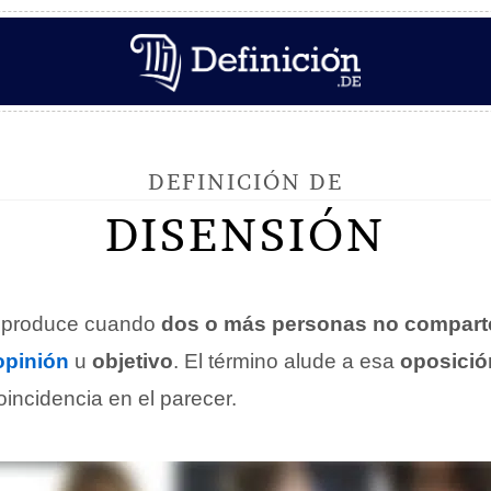
DEFINICIÓN DE
DISENSIÓN
 produce cuando
dos o más personas no compart
opinión
u
objetivo
. El término alude a esa
oposició
incidencia en el parecer.