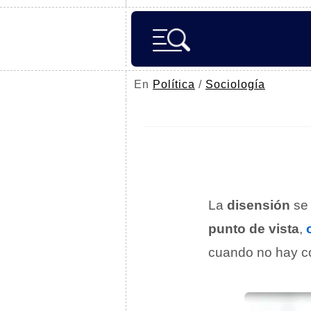
En
Política
/
Sociología
La
disensión
se
punto de vista
,
cuando no hay co