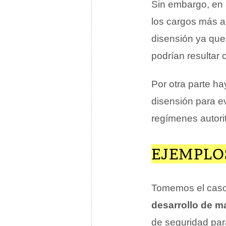
Sin embargo, en 
los cargos más a
disensión ya que 
podrían resultar c
Por otra parte h
disensión para e
regímenes autori
EJEMPLOS
Tomemos el caso
desarrollo de m
de seguridad par