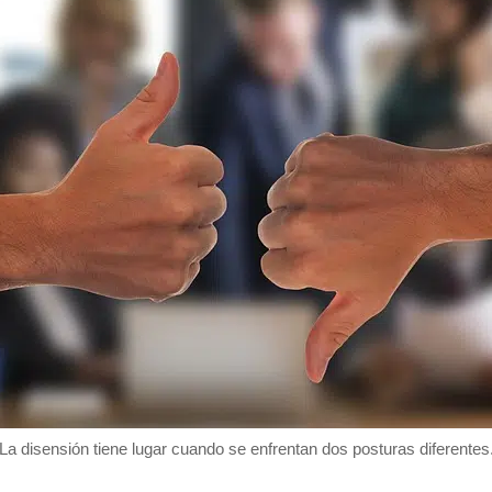
La disensión tiene lugar cuando se enfrentan dos posturas diferentes