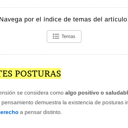
Navega por el índice de temas del artículo
Temas
TES POSTURAS
sensión se considera como
algo positivo o saludab
l pensamiento demuestra la existencia de posturas 
erecho
a pensar distinto.