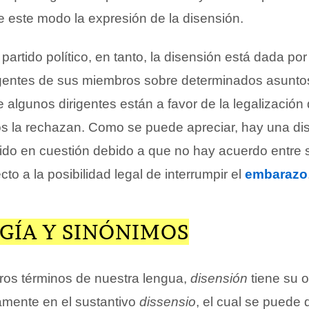
e este modo la expresión de la disensión.
partido político, en tanto, la disensión está dada por
gentes de sus miembros sobre determinados asunto
lgunos dirigentes están a favor de la legalización 
os la rechazan. Como se puede apreciar, hay una di
artido en cuestión debido a que no hay acuerdo entre 
cto a la posibilidad legal de interrumpir el
embarazo
GÍA Y SINÓNIMOS
os términos de nuestra lengua,
disensión
tiene su o
samente en el sustantivo
dissensio
, el cual se puede 