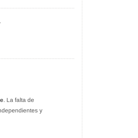
.
le
. La falta de
independientes y