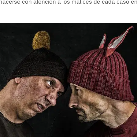
acerse con atención a los matices de cada caso en 