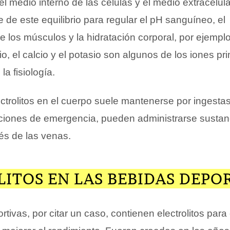
 el medio interno de las células y el medio extracelula
 de este equilibrio para regular el pH sanguíneo, el
 los músculos y la hidratación corporal, por ejemplo
o, el calcio y el potasio son algunos de los iones pr
 la fisiología.
ctrolitos en el cuerpo suele mantenerse por ingestas
ciones de emergencia, pueden administrarse sustan
vés de las venas.
ITOS EN LAS BEBIDAS DEPO
tivas, por citar un caso, contienen electrolitos para 