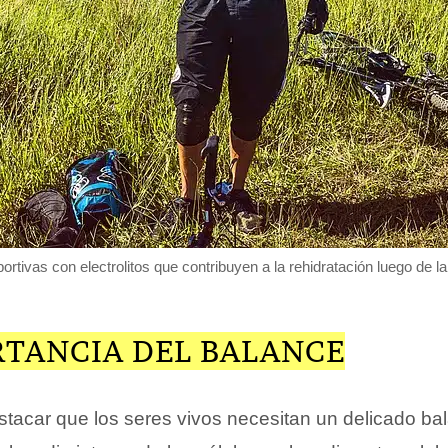
rtivas con electrolitos que contribuyen a la rehidratación luego de la
RTANCIA DEL BALANCE
stacar que los seres vivos necesitan un delicado ba