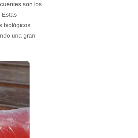
ecuentes son los
. Estas
s biológicos
iendo una gran