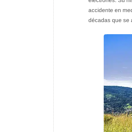
electrones. Su hi
accidente en med
décadas que se a