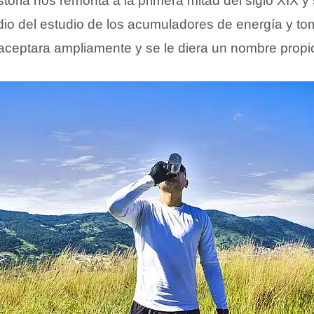
storia nos remonta a la primera mitad del siglo XIX y
io del estudio de los acumuladores de energía y to
ceptara ampliamente y se le diera un nombre propi