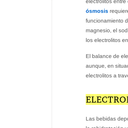
electrolitos entre
ósmosis
requiere
funcionamiento de
magnesio, el sodi
los electrolitos en
El balance de ele
aunque, en situa
electrolitos a tra
ELECTROL
Las bebidas depor