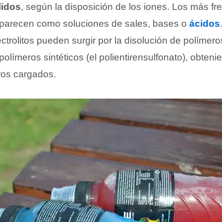
lidos
, según la disposición de los iones. Los más fr
 aparecen como soluciones de sales, bases o
ácidos
ctrolitos pueden surgir por la disolución de polímero
olímeros sintéticos (el polientirensulfonato), obten
ros cargados.