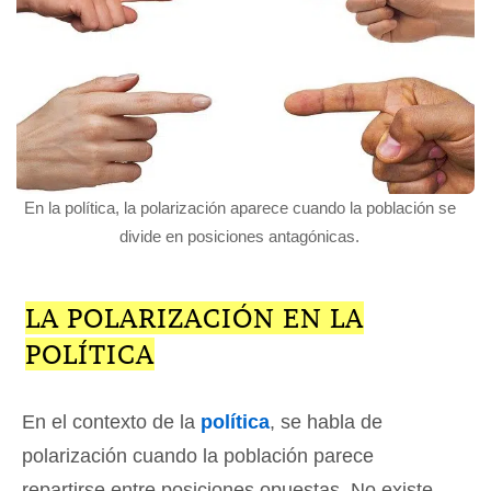
En la política, la polarización aparece cuando la población se
divide en posiciones antagónicas.
LA POLARIZACIÓN EN LA
POLÍTICA
En el contexto de la
política
, se habla de
polarización cuando la población parece
repartirse entre posiciones opuestas. No existe