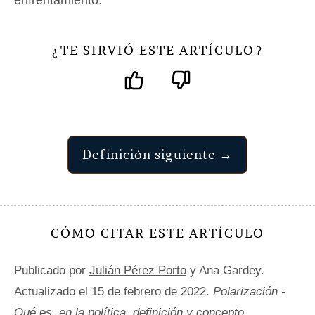
TE SIRVIÓ ESTE ARTÍCULO
¿
?
Definición siguiente →
CÓMO CITAR ESTE ARTÍCULO
Publicado por
Julián Pérez Porto
y Ana Gardey.
Actualizado el 15 de febrero de 2022.
Polarización -
Qué es, en la política, definición y concepto
.