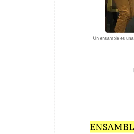
Un ensamble es una a
ENSAMBL