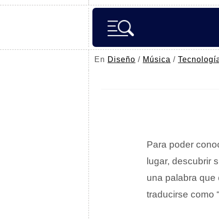
En
Diseño
/
Música
/
Tecnologí
Para poder conoc
lugar, descubrir
una palabra que 
traducirse como “