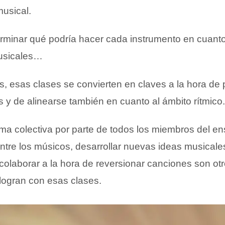
usical.
erminar qué podría hacer cada instrumento en cuant
musicales…
s, esas clases se convierten en claves a la hora de
 y de alinearse también en cuanto al ámbito rítmico.
a colectiva por parte de todos los miembros del e
entre los músicos, desarrollar nuevas ideas musical
colaborar a la hora de reversionar canciones son otr
 logran con esas clases.