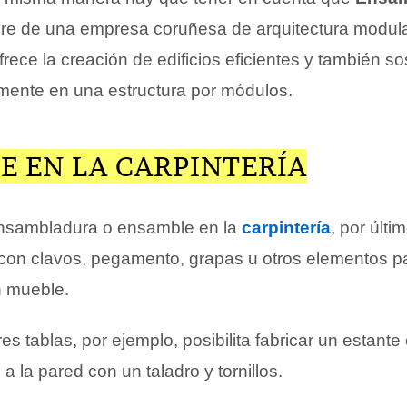
re de una empresa coruñesa de arquitectura modul
ofrece la creación de edificios eficientes y también so
ente en una estructura por módulos.
E EN LA CARPINTERÍA
ensambladura o ensamble en la
carpintería
, por últi
con clavos, pegamento, grapas u otros elementos pa
n mueble.
es tablas, por ejemplo, posibilita fabricar un estante
a la pared con un taladro y tornillos.