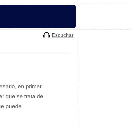
Escuchar
sario, en primer
r que se trata de
que puede