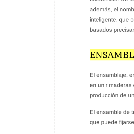
además, el nomb
inteligente, que 
basados precisam
ENSAMBL
El ensamblaje, 
en unir maderas 
producción de u
El ensamble de tr
que puede fijarse 