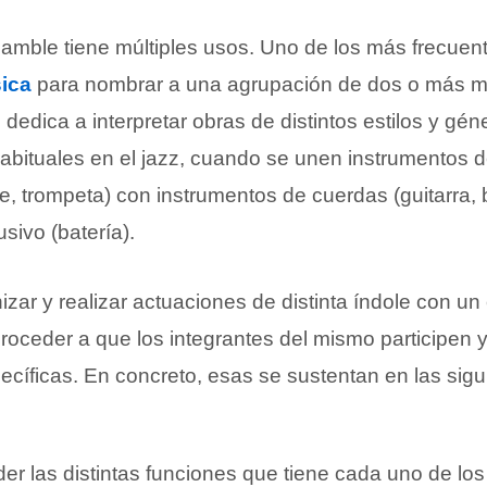
amble tiene múltiples usos. Uno de los más frecuen
ica
para nombrar a una agrupación de dos o más m
dedica a interpretar obras de distintos estilos y gén
bituales en el jazz, cuando se unen instrumentos d
te, trompeta) con instrumentos de cuerdas (guitarra, 
sivo (batería).
zar y realizar actuaciones de distinta índole con u
roceder a que los integrantes del mismo participen y
cíficas. En concreto, esas se sustentan en las sig
er las distintas funciones que tiene cada uno de lo