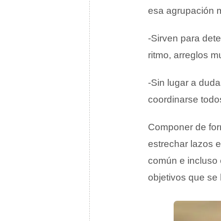
esa agrupación m
-Sirven para det
ritmo, arreglos 
-Sin lugar a duda
coordinarse todos
Componer de form
estrechar lazos 
común e incluso 
objetivos que se