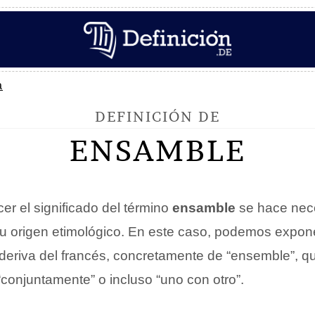
a
DEFINICIÓN DE
ENSAMBLE
er el significado del término
ensamble
se hace nece
 su origen etimológico. En este caso, podemos expone
deriva del francés, concretamente de “ensemble”, 
conjuntamente” o incluso “uno con otro”.