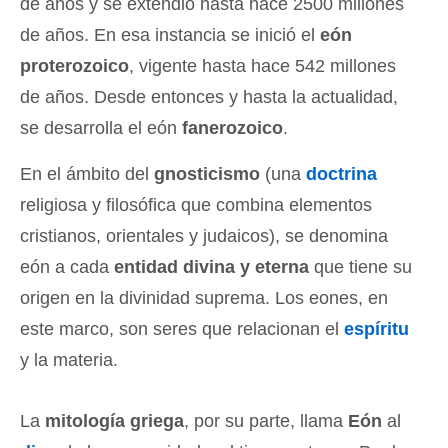
de años y se extendió hasta hace 2500 millones
de años. En esa instancia se inició el
eón
proterozoico
, vigente hasta hace 542 millones
de años. Desde entonces y hasta la actualidad,
se desarrolla el eón
fanerozoico
.
En el ámbito del
gnosticismo
(una
doctrina
religiosa y filosófica que combina elementos
cristianos, orientales y judaicos), se denomina
eón a cada
entidad divina y eterna
que tiene su
origen en la divinidad suprema. Los eones, en
este marco, son seres que relacionan el
espíritu
y la materia.
La
mitología griega
, por su parte, llama
Eón
al