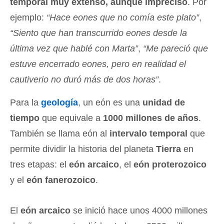
temporal muy extenso, aunque impreciso
. Por
ejemplo:
“Hace eones que no comía este plato”
,
“Siento que han transcurrido eones desde la
última vez que hablé con Marta”
,
“Me pareció que
estuve encerrado eones, pero en realidad el
cautiverio no duró más de dos horas”
.
Para la
geología
, un eón es una
unidad de
tiempo
que equivale a
1000 millones de años
.
También se llama eón al
intervalo temporal
que
permite dividir la historia del planeta
Tierra
en
tres etapas: el
eón arcaico
, el
eón proterozoico
y el
eón fanerozoico
.
El
eón arcaico
se inició hace unos 4000 millones