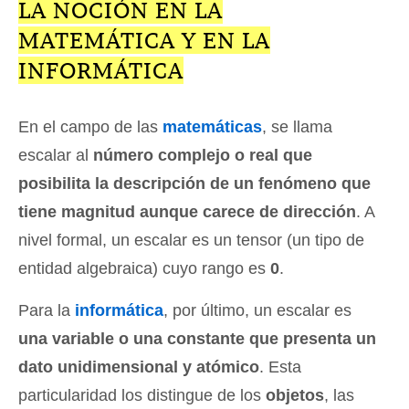
LA NOCIÓN EN LA
MATEMÁTICA Y EN LA
INFORMÁTICA
En el campo de las
matemáticas
, se llama
escalar al
número complejo o real que
posibilita la descripción de un fenómeno que
tiene magnitud aunque carece de dirección
. A
nivel formal, un escalar es un tensor (un tipo de
entidad algebraica) cuyo rango es
0
.
Para la
informática
, por último, un escalar es
una variable o una constante que presenta un
dato unidimensional y atómico
. Esta
particularidad los distingue de los
objetos
, las