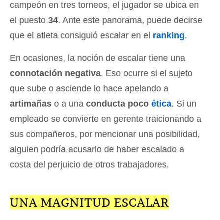
campeón en tres torneos, el jugador se ubica en
el puesto
34
. Ante este panorama, puede decirse
que el atleta consiguió escalar en el
ranking
.
En ocasiones, la noción de escalar tiene una
connotación negativa
. Eso ocurre si el sujeto
que sube o asciende lo hace apelando a
artimañas
o a una
conducta poco
ética
. Si un
empleado se convierte en gerente traicionando a
sus compañeros, por mencionar una posibilidad,
alguien podría acusarlo de haber escalado a
costa del perjuicio de otros trabajadores.
UNA MAGNITUD ESCALAR