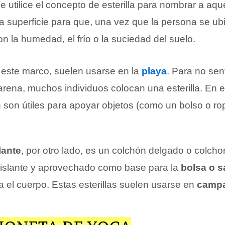
e utilice el concepto de esterilla para nombrar a aq
a superficie para que, una vez que la persona se ubi
n la humedad, el frío o la suciedad del suelo.
n este marco, suelen usarse en la
playa
. Para no sen
arena, muchos individuos colocan una esterilla. En 
n son útiles para apoyar objetos (como un bolso o ro
slante
, por otro lado, es un colchón delgado o colcho
aislante y aprovechado como base para la
bolsa o s
a el cuerpo. Estas esterillas suelen usarse en
camp