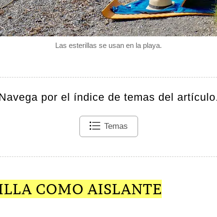
Las esterillas se usan en la playa.
Navega por el índice de temas del artículo
Temas
RILLA COMO AISLANTE