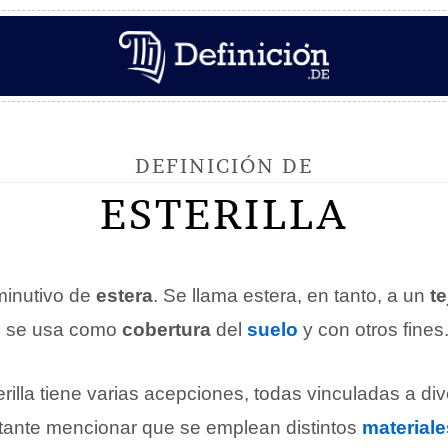
DEFINICIÓN DE
ESTERILLA
minutivo de
estera
. Se llama estera, en tanto, a un
te
e se usa como
cobertura
del
suelo
y con otros fines
rilla tiene varias acepciones, todas vinculadas a di
ortante mencionar que se emplean distintos
materiale