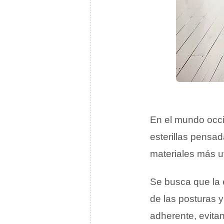
En el mundo occi
esterillas pensa
materiales más ut
Se busca que la 
de las posturas y
adherente, evita