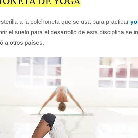
HONETA DE YOGA
terilla a la colchoneta que se usa para practicar
yo
ir el suelo para el desarrollo de esta disciplina se in
ó a otros países.