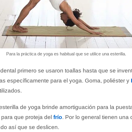
Para la práctica de yoga es habitual que se utilice una esterilla.
dental primero se usaron toallas hasta que se inven
das específicamente para el yoga. Goma, poliéster y
ilizados.
esterilla de yoga brinde amortiguación para la pues
 para que proteja del
frío
. Por lo general tienen una 
ndo así que se deslicen.