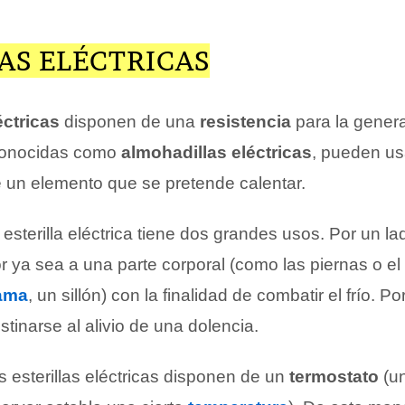
AS ELÉCTRICAS
éctricas
disponen de una
resistencia
para la gener
conocidas como
almohadillas eléctricas
, pueden us
e un elemento que se pretende calentar.
a esterilla eléctrica tiene dos grandes usos. Por un la
r ya sea a una parte corporal (como las piernas o el 
ama
, un sillón) con la finalidad de combatir el frío. Po
stinarse al alivio de una dolencia.
 esterillas eléctricas disponen de un
termostato
(un