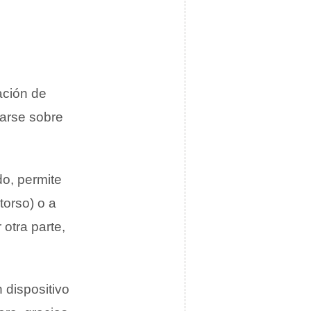
ación de
arse sobre
do, permite
torso) o a
r otra parte,
 dispositivo