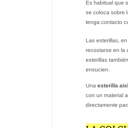
Es habitual que s
se coloca sobre l
tenga contacto co
Las esterillas, e
recostarse en la 
esterillas tambié
ensucien.
Una
esterilla ai
con un material 
directamente par