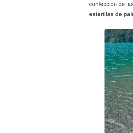
confección de la
esterillas de pa