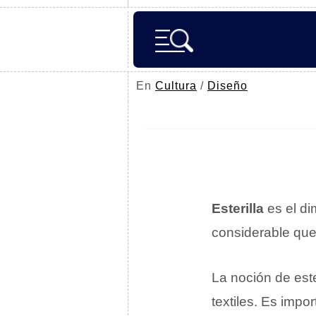
En
Cultura
/
Diseño
Esterilla
es el di
considerable qu
La noción de este
textiles. Es imp