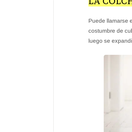
LA COLC
Puede llamarse es
costumbre de cubr
luego se expandi