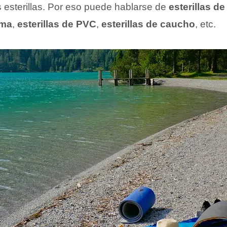
s esterillas. Por eso puede hablarse de
esterillas d
lma
,
esterillas de PVC
,
esterillas de caucho
, etc.